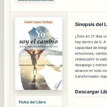
Sinopsis del L
¿Solo en 21 días u
hay dentro de ti. 
capacidad de elegi
emociones, cambiar
redescubrir tu sabi
desapego y merecim
alcance en todo mo
transformador viaj
Descargar Li
Ficha del Libro