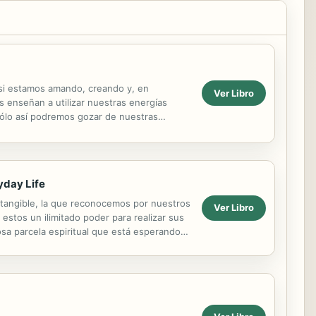
 si estamos amando, creando y, en
Ver Libro
s enseñan a utilizar nuestras energías
Sólo así podremos gozar de nuestras
 conecta a...
yday Life
d tangible, la que reconocemos por nuestros
Ver Libro
 estos un ilimitado poder para realizar sus
osa parcela espiritual que está esperando