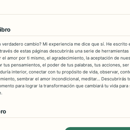
ibro
n verdadero cambio? Mi experiencia me dice que sí. He escrito 
A través de estas páginas descubrirás una serie de herramientas 
r el amor por ti mismo, el agradecimiento, la aceptación de nues
 tus pensamientos, el poder de tus palabras, tus acciones, ser
duría interior, conectar con tu propósito de vida, observar, conte
iento, sembrar el amor incondicional, meditar… Descubrirás tod
mento para lograr la transformación que cambiará tu vida para 
e.
bro