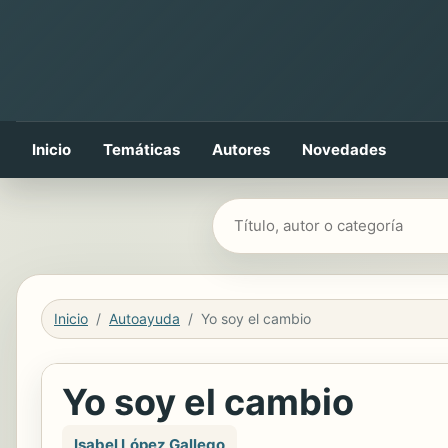
Inicio
Temáticas
Autores
Novedades
Buscar libros
Inicio
Autoayuda
Yo soy el cambio
Yo soy el cambio
Isabel López Gallego