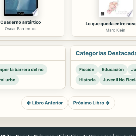
Cuaderno antártico
Lo que queda entre nos
Oscar Barrientos
Marc Klein
Categorías Destacad
per la barrera del no
Ficción
Educación
Ju
mi urbe
Historia
Juvenil No Ficc
Libro Anterior
Próximo Libro