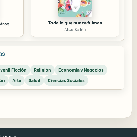
Todo lo que nunca fuimos
otros
Alice Kellen
as
venil Ficción
Religión
Economía y Negocios
ión
Arte
Salud
Ciencias Sociales