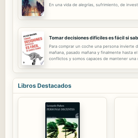
En una vida de alegrías, sufrimiento, de inves
Tomar decisiones difíciles es fácil si s
Para comprar un coche una persona invierte d
mañana, pasado mañana y finalmente hasta el 
conflictos y somos capaces de mantener una r
control sobre sus vidas. En lugar de realizar s
Libros Destacados