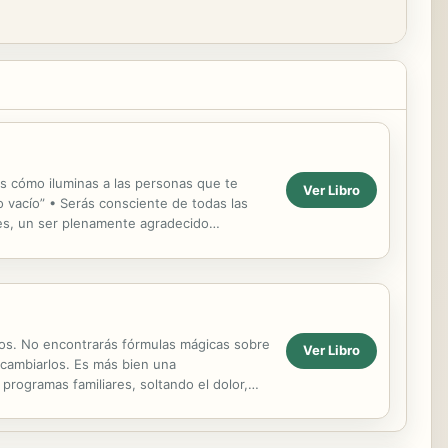
ás cómo iluminas a las personas que te
Ver Libro
o vacío” • Serás consciente de todas las
res, un ser plenamente agradecido
ijos. No encontrarás fórmulas mágicas sobre
Ver Libro
cambiarlos. Es más bien una
programas familiares, soltando el dolor,
etados,...