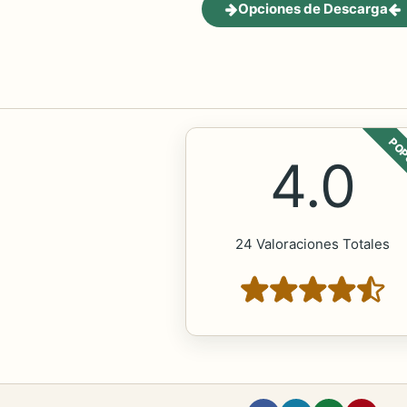
Opciones de Descarga
POP
4.0
24 Valoraciones Totales