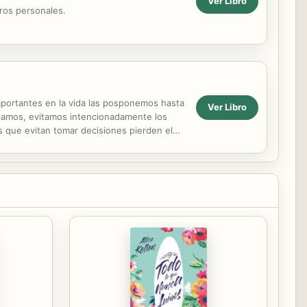
Ver Libro
gros personales.
mportantes en la vida las posponemos hasta
Ver Libro
diamos, evitamos intencionadamente los
 que evitan tomar decisiones pierden el
personas....