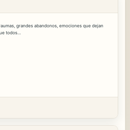
s traumas, grandes abandonos, emociones que dejan
ue todos...