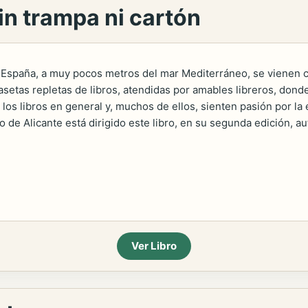
in trampa ni cartón
e España, a muy pocos metros del mar Mediterráneo, se vienen c
Casetas repletas de libros, atendidas por amables libreros, dond
y los libros en general y, muchos de ellos, sienten pasión por l
ro de Alicante está dirigido este libro, en su segunda edición, au
Ver Libro