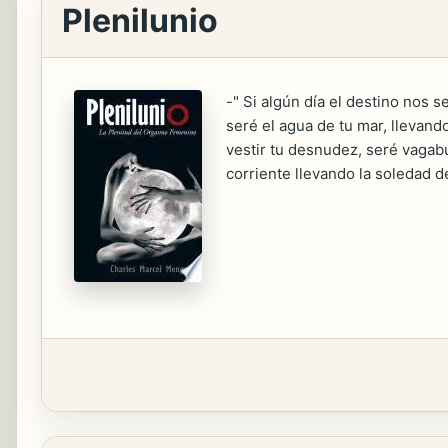
Plenilunio
-" Si algún día el destino nos s
seré el agua de tu mar, llevand
vestir tu desnudez, seré vagabu
corriente llevando la soledad del