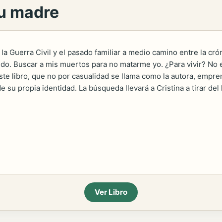
tu madre
a Guerra Civil y el pasado familiar a medio camino entre la cróni
o. Buscar a mis muertos para no matarme yo. ¿Para vivir? No e
te libro, que no por casualidad se llama como la autora, empren
e su propia identidad. La búsqueda llevará a Cristina a tirar del 
Ver Libro