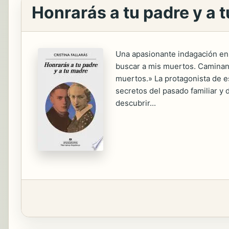
Honrarás a tu padre y a 
Una apasionante indagación en l
buscar a mis muertos. Caminand
muertos.» La protagonista de es
secretos del pasado familiar y d
descubrir...