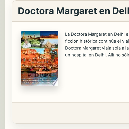
Doctora Margaret en Del
La Doctora Margaret en Delhi es
ficción histórica continúa el v
Doctora Margaret viaja sola a l
un hospital en Delhi. Allí no só