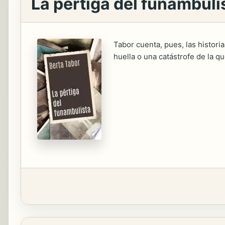
La pértiga del funambuli
Tabor cuenta, pues, las histor
huella o una catástrofe de la qu