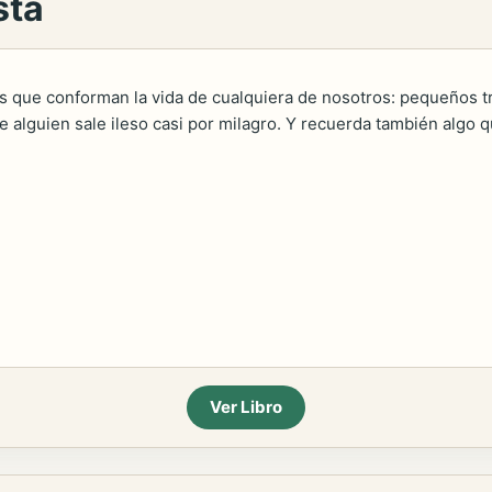
sta
ias que conforman la vida de cualquiera de nosotros: pequeño
e alguien sale ileso casi por milagro. Y recuerda también algo q
Ver Libro