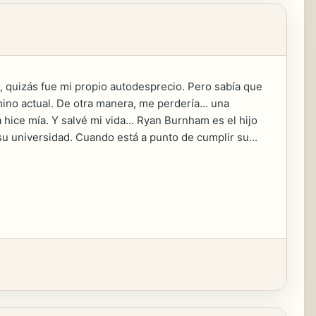
é, quizás fue mi propio autodesprecio. Pero sabía que
mino actual. De otra manera, me perdería... una
hice mía. Y salvé mi vida... Ryan Burnham es el hijo
su universidad. Cuando está a punto de cumplir su...