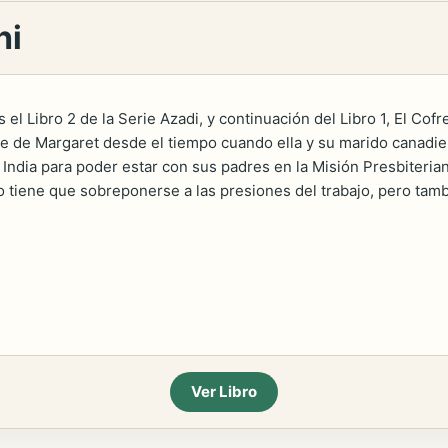
hi
 el Libro 2 de la Serie Azadi, y continuación del Libro 1, El Cof
iaje de Margaret desde el tiempo cuando ella y su marido canadi
a India para poder estar con sus padres en la Misión Presbiteria
lo tiene que sobreponerse a las presiones del trabajo, pero tambi
Ver Libro