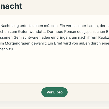
rnacht
 Nacht lang untertauchen müssen. Ein verlassener Laden, der aus 
chen zum Guten wendet ... Der neue Roman des japanischen Bests
lassenen Gemischtwarenladen eindringen, um nach ihrem Raubz
um Morgengrauen gewährt: Ein Brief wird von außen durch eine
sch zu ...
Ver Libro