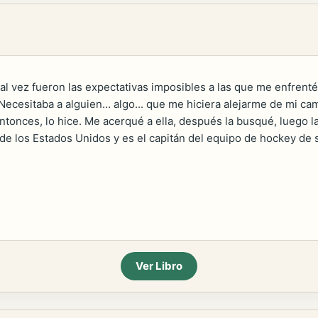
al vez fueron las expectativas imposibles a las que me enfrent
Necesitaba a alguien... algo... que me hiciera alejarme de mi ca
onces, lo hice. Me acerqué a ella, después la busqué, luego la 
de los Estados Unidos y es el capitán del equipo de hockey de 
Ver Libro