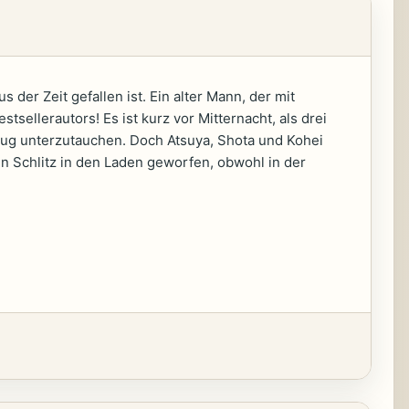
der Zeit gefallen ist. Ein alter Mann, der mit
ellerautors! Es ist kurz vor Mitternacht, als drei
ug unterzutauchen. Doch Atsuya, Shota und Kohei
n Schlitz in den Laden geworfen, obwohl in der