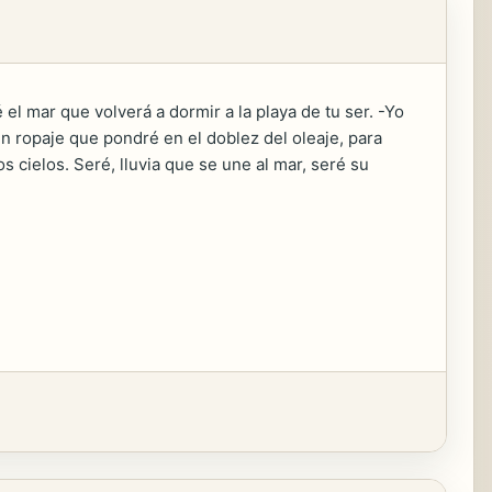
 el mar que volverá a dormir a la playa de tu ser. -Yo
un ropaje que pondré en el doblez del oleaje, para
 cielos. Seré, lluvia que se une al mar, seré su