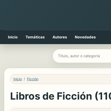
Inicio
Temáticas
Autores
Novedades
Buscar libros
Inicio
Ficción
Libros de Ficción (11