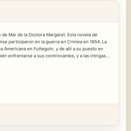
re de Mar de la Doctora Margaret. Esta novela de
ense participaron en la guerra en Crimea en 1854. La
na Americana en Futteguhr, y de allí a su puesto en
én enfrentarse a sus contrincantes, y a las intrigas...