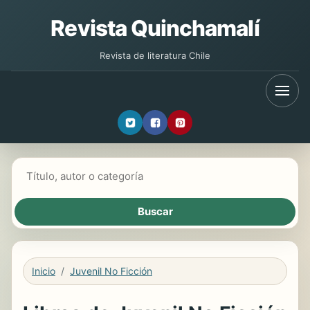
Revista Quinchamalí
Revista de literatura Chile
Buscar libros
Inicio
Juvenil No Ficción