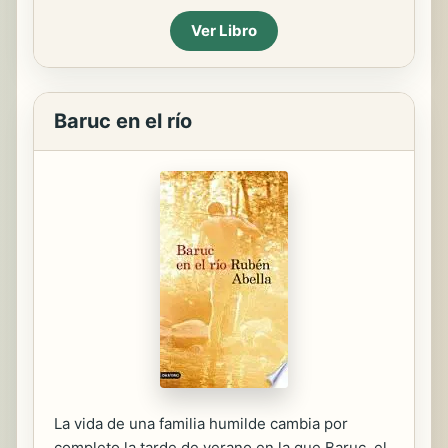
Ver Libro
Baruc en el río
La vida de una familia humilde cambia por
completo la tarde de verano en la que Baruc, el