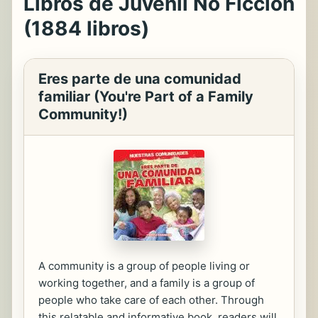
Libros de Juvenil No Ficción
(1884 libros)
Eres parte de una comunidad
familiar (You're Part of a Family
Community!)
A community is a group of people living or
working together, and a family is a group of
people who take care of each other. Through
this relatable and informative book, readers will