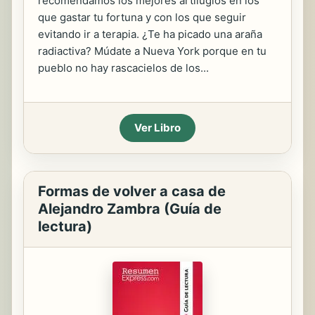
recomendamos los mejores artilugios en los
que gastar tu fortuna y con los que seguir
evitando ir a terapia. ¿Te ha picado una araña
radiactiva? Múdate a Nueva York porque en tu
pueblo no hay rascacielos de los...
Ver Libro
Formas de volver a casa de
Alejandro Zambra (Guía de
lectura)