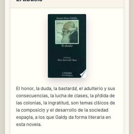
El honor, la duda, la bastarda̕, el adulterio y sus
consecuencias, la lucha de clases, la přdida de
las colonias, la ingratitud, son temas cls̀icos de
la composicin̤ y el desarrollo de la sociedad
espaǫla, a los que Galds̤ da forma literaria en
esta novela.