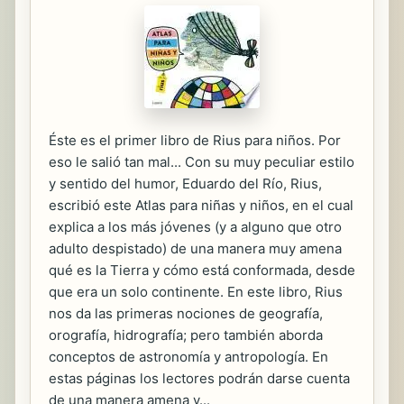
Éste es el primer libro de Rius para niños. Por
eso le salió tan mal... Con su muy peculiar estilo
y sentido del humor, Eduardo del Río, Rius,
escribió este Atlas para niñas y niños, en el cual
explica a los más jóvenes (y a alguno que otro
adulto despistado) de una manera muy amena
qué es la Tierra y cómo está conformada, desde
que era un solo continente. En este libro, Rius
nos da las primeras nociones de geografía,
orografía, hidrografía; pero también aborda
conceptos de astronomía y antropología. En
estas páginas los lectores podrán darse cuenta
de una manera amena y...