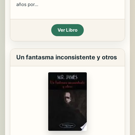
años por...
Ver Libro
Un fantasma inconsistente y otros