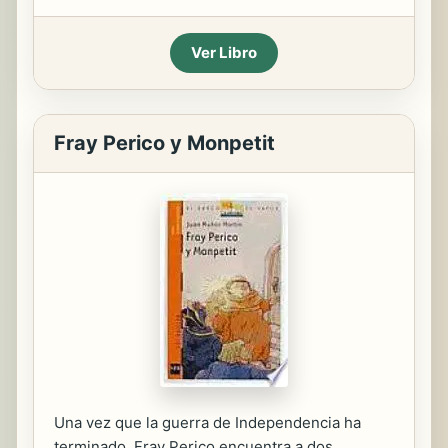
Ver Libro
Fray Perico y Monpetit
Una vez que la guerra de Independencia ha
terminado, Fray Perico encuentra a dos