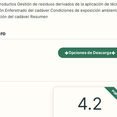
productos Gestión de residuos derivados de la aplicación de té
ón Enferetrado del cadáver Condiciones de exposición ambient
ción del cadáver Resumen
bro
Opciones de Descarga
POP
4.2