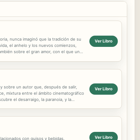
oria, nunca imaginó que la tradición de su
Ver Libro
 vida, el anhelo y los nuevos comienzos,
ambién sobre el gran amor, con el que uno
 y sobre un autor que, después de salir,
Ver Libro
ece, mixtura entre el ámbito cinematográfico
scubre el desarraigo, la paranoia, y la
Ver Libro
lacionados con guisos y bebidas.