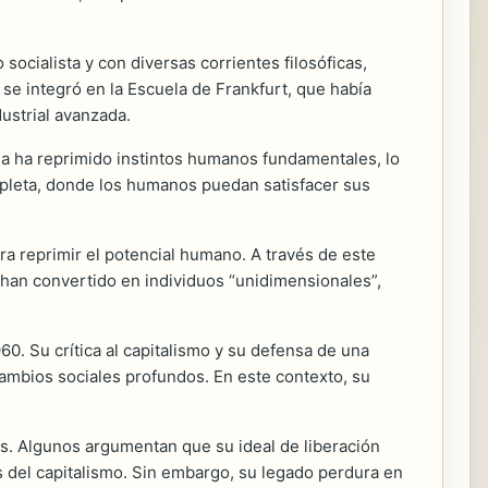
cialista y con diversas corrientes filosóficas,
 se integró en la Escuela de Frankfurt, que había
dustrial avanzada.
rna ha reprimido instintos humanos fundamentales, lo
mpleta, donde los humanos puedan satisfacer sus
ara reprimir el potencial humano. A través de este
 han convertido en individuos “unidimensionales”,
0. Su crítica al capitalismo y su defensa de una
cambios sociales profundos. En este contexto, su
icas. Algunos argumentan que su ideal de liberación
os del capitalismo. Sin embargo, su legado perdura en