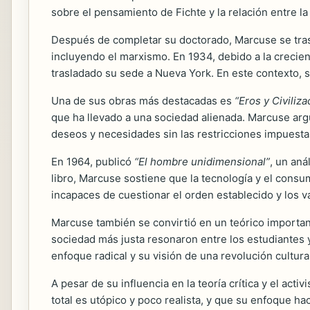
sobre el pensamiento de Fichte y la relación entre la f
Después de completar su doctorado, Marcuse se trasl
incluyendo el marxismo. En 1934, debido a la crecien
trasladado su sede a Nueva York. En este contexto, su
Una de sus obras más destacadas es
“Eros y Civiliza
que ha llevado a una sociedad alienada. Marcuse ar
deseos y necesidades sin las restricciones impuest
En 1964, publicó
“El hombre unidimensional”
, un aná
libro, Marcuse sostiene que la tecnología y el cons
incapaces de cuestionar el orden establecido y los v
Marcuse también se convirtió en un teórico important
sociedad más justa resonaron entre los estudiantes 
enfoque radical y su visión de una revolución cultura
A pesar de su influencia en la teoría crítica y el ac
total es utópico y poco realista, y que su enfoque h