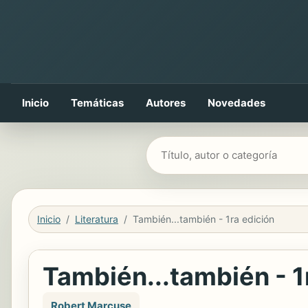
Inicio
Temáticas
Autores
Novedades
Buscar libros
Inicio
Literatura
También...también - 1ra edición
También...también - 1
Robert Marcuse