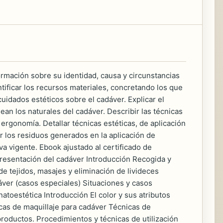
mación sobre su identidad, causa y circunstancias
ntificar los recursos materiales, concretando los que
cuidados estéticos sobre el cadáver. Explicar el
an los naturales del cadáver. Describir las técnicas
 ergonomía. Detallar técnicas estéticas, de aplicación
r los residuos generados en la aplicación de
a vigente. Ebook ajustado al certificado de
sentación del cadáver Introducción Recogida y
e tejidos, masajes y eliminación de livideces
áver (casos especiales) Situaciones y casos
toestética Introducción El color y sus atributos
nicas de maquillaje para cadáver Técnicas de
roductos. Procedimientos y técnicas de utilización