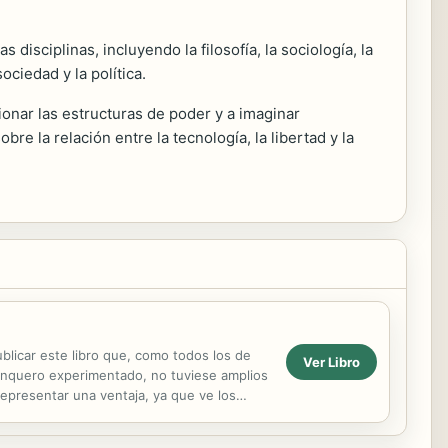
isciplinas, incluyendo la filosofía, la sociología, la
ciedad y la política.
onar las estructuras de poder y a imaginar
re la relación entre la tecnología, la libertad y la
licar este libro que, como todos los de
Ver Libro
 banquero experimentado, no tuviese amplios
presentar una ventaja, ya que ve los
ico. Los...