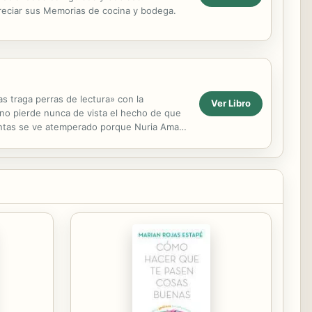
preciar sus Memorias de cocina y bodega.
s traga perras de lectura» con la
Ver Libro
 no pierde nunca de vista el hecho de que
eguntas se ve atemperado porque Nuria Amat
la...