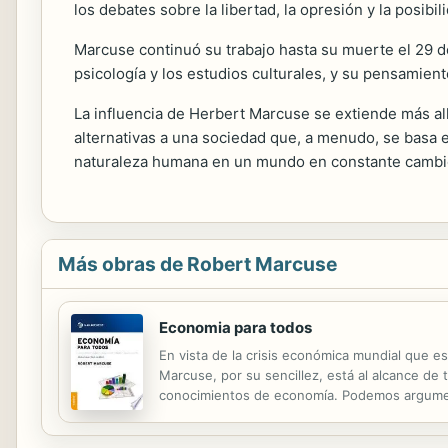
los debates sobre la libertad, la opresión y la posibi
Marcuse continuó su trabajo hasta su muerte el 29 de j
psicología y los estudios culturales, y su pensamient
La influencia de Herbert Marcuse se extiende más all
alternativas a una sociedad que, a menudo, se basa en 
naturaleza humana en un mundo en constante cambi
Más obras de Robert Marcuse
Economia para todos
En vista de la crisis económica mundial que 
Marcuse, por su sencillez, está al alcance de
conocimientos de economía. Podemos argument
problemas económicos como los vivimos todos no