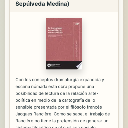
Sepúlveda Medina)
Con los conceptos dramaturgia expandida y
escena nómada esta obra propone una
posibilidad de lectura de la relación arte-
política en medio de la cartografía de lo
sensible presentada por el filósofo francés
Jacques Rancière. Como se sabe, el trabajo de
Rancière no tiene la pretensión de generar un
sistema filosófico en el cual sea posible