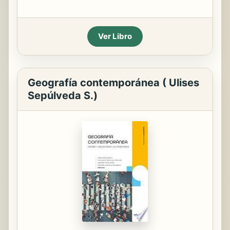
Ver Libro
Geografía contemporánea ( Ulises
Sepúlveda S.)