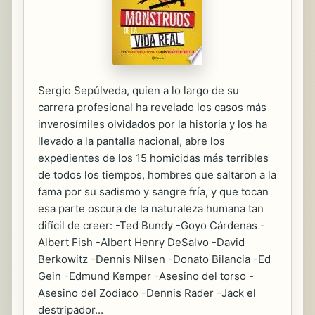
Sergio Sepúlveda, quien a lo largo de su
carrera profesional ha revelado los casos más
inverosímiles olvidados por la historia y los ha
llevado a la pantalla nacional, abre los
expedientes de los 15 homicidas más terribles
de todos los tiempos, hombres que saltaron a la
fama por su sadismo y sangre fría, y que tocan
esa parte oscura de la naturaleza humana tan
difícil de creer: -Ted Bundy -Goyo Cárdenas -
Albert Fish -Albert Henry DeSalvo -David
Berkowitz -Dennis Nilsen -Donato Bilancia -Ed
Gein -Edmund Kemper -Asesino del torso -
Asesino del Zodiaco -Dennis Rader -Jack el
destripador...