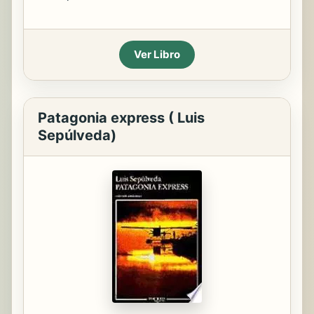
Ver Libro
Patagonia express ( Luis
Sepúlveda)