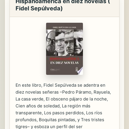
Hispanoamérica en diez novelas (
Fidel Sepúlveda)
En este libro, Fidel Sepúlveda se adentra en
diez novelas señeras –Pedro Páramo, Rayuela,
La casa verde, El obsceno pájaro de la noche,
Cien años de soledad, La región más
transparente, Los pasos perdidos, Los ríos
profundos, Boquitas pintadas, y Tres tristes
tigres– y esboza un perfil del ser