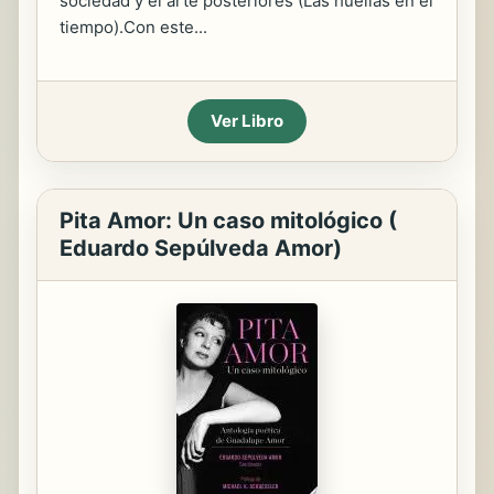
sociedad y el arte posteriores (Las huellas en el
tiempo).Con este...
Ver Libro
Pita Amor: Un caso mitológico (
Eduardo Sepúlveda Amor)