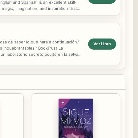
glish and Spanish, is an excellent skill-
magic, imagination, and inspiration that
iosa de saber lo que hará a continuación."
Ver Libro
s inquebrantables." BookTrust La
un laboratorio secreto oculto en la selva
manos y...