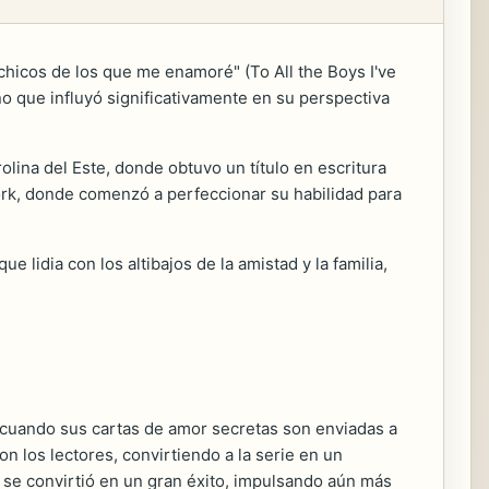
 chicos de los que me enamoré" (To All the Boys I've
o que influyó significativamente en su perspectiva
lina del Este, donde obtuvo un título en escritura
ork, donde comenzó a perfeccionar su habilidad para
 lidia con los altibajos de la amistad y la familia,
s cuando sus cartas de amor secretas son enviadas a
n los lectores, convirtiendo a la serie en un
 se convirtió en un gran éxito, impulsando aún más