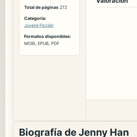
Valoración
Total de páginas
272
Categoría:
Juvenil Ficción
Formatos disponibles:
MOBI, EPUB, PDF
Biografía de Jenny Han