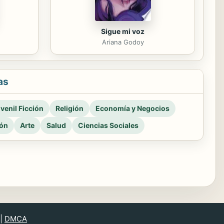
Sigue mi voz
Ariana Godoy
as
venil Ficción
Religión
Economía y Negocios
ión
Arte
Salud
Ciencias Sociales
|
DMCA