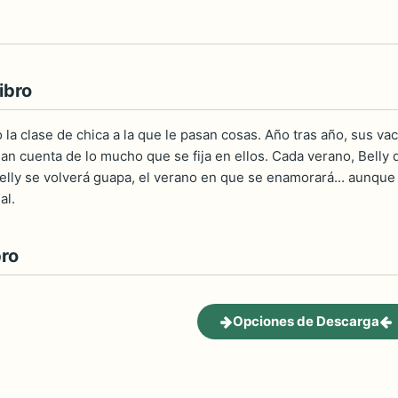
ibro
 la clase de chica a la que le pasan cosas. Año tras año, sus va
an cuenta de lo mucho que se fija en ellos. Cada verano, Belly d
elly se volverá guapa, el verano en que se enamorará... aunque
al.
bro
Opciones de Descarga