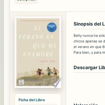
Sinopsis del L
Belly nunca ha sido
chicos apenas se d
el verano en que B
Para bien, y para m
Descargar Li
Ficha del Libro