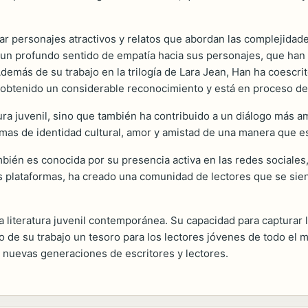
ar personajes atractivos y relatos que abordan las complejidad
d y un profundo sentido de empatía hacia sus personajes, que h
Además de su trabajo en la trilogía de Lara Jean, Han ha coescr
 obtenido un considerable reconocimiento y está en proceso de 
tura juvenil, sino que también ha contribuido a un diálogo más am
as de identidad cultural, amor y amistad de una manera que es
bién es conocida por su presencia activa en las redes sociale
stas plataformas, ha creado una comunidad de lectores que se sie
a literatura juvenil contemporánea. Su capacidad para capturar 
 de su trabajo un tesoro para los lectores jóvenes de todo el m
a nuevas generaciones de escritores y lectores.