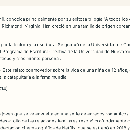
il, conocida principalmente por su exitosa trilogía "A todos los
Richmond, Virginia, Han creció en una familia de origen corean
r la lectura y la escritura. Se graduó de la Universidad de Caro
el Programa de Escritura Creativa de la Universidad de Nueva Y
ntidad y crecimiento personal.
 Este relato conmovedor sobre la vida de una niña de 12 años, que
e la catapultaría a la fama mundial.
014)
una joven que se ve envuelta en una serie de enredos romántico
desarrollo de las relaciones familiares resonó profundamente co
adaptación cinematográfica de Netflix, que se estrenó en 2018 y