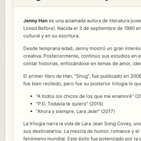
Jenny Han
es una aclamada autora de literatura juven
Loved Before). Nacida el 3 de septiembre de 1980 en 
cultural y en su escritura.
Desde temprana edad, Jenny mostró un gran interés po
creativa. Posteriormente, continúo sus estudios en 
contar historias, enfocándose en temas de amor, ide
El primer libro de Han, "Shug", fue publicado en 2006.
fue bien recibido, pero fue su posterior trilogía lo qu
"A todos los chicos de los que me enamoré" (2
"P.D. Todavía te quiero" (2015)
"Ahora y siempre, Lara Jean" (2017)
La trilogía narra la vida de Lara Jean Song Covey, 
sus destinatarios. La mezcla de humor, romance y el 
fenómeno mundial. Este éxito fue potenciado por la 