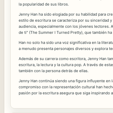
la popularidad de sus libros.
Jenny Han ha sido elogiada por su habilidad para cre
estilo de escritura se caracteriza por su sincerida
audiencia, especialmente con los jóvenes lectores. 
de ti" (The Summer I Turned Pretty), que también ha
Han no solo ha sido una voz significativa en la litera
a menudo presenta personajes diversos y explora tem
Además de su carrera como escritora, Jenny Han tam
escritura, la lectura y la cultura pop. A través de e
también con la persona detrás de ellas.
Jenny Han continúa siendo una figura influyente en l
compromiso con la representación cultural han hecho
pasión por la escritura asegura que siga inspirando 