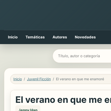
Inicio
Temáticas
Autores
Novedades
Buscar libros
Inicio
Juvenil Ficción
El verano en que me enamoré
El verano en que me 
Jenny Han