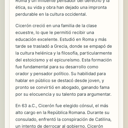
Roma y un influente pensador del derecho y la
ética, su vida y obra han dejado una impronta
perdurable en la cultura occidental.
Cicerón creció en una familia de la clase
ecuestre, lo que le permitió recibir una
educación excelente. Estudió en Roma y más
tarde se trasladó a Grecia, donde se empapó de
la cultura helénica y la filosofía, particularmente
del estoicismo y el epicureísmo. Esta formación
fue fundamental para su desarrollo como
orador y pensador político. Su habilidad para
hablar en público se destacó desde joven, y
pronto se convirtió en abogado, ganando fama
por su elocuencia y su talento para argumentar.
En 63 a.C., Cicerón fue elegido cónsul, el más
alto cargo en la República Romana. Durante su
consulado, enfrentó la conspiración de Catilina,
un intento de derrocar al gobierno. Cicerón