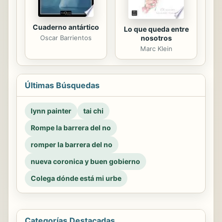
Cuaderno antártico
Lo que queda entre
Oscar Barrientos
nosotros
Marc Klein
Últimas Búsquedas
lynn painter
tai chi
Rompe la barrera del no
romper la barrera del no
nueva coronica y buen gobierno
Colega dónde está mi urbe
Categorías Destacadas