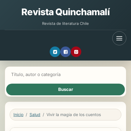
Revista Quinchamalí
Revista de literatura Chile
Buscar libros
Inicio
Salud
Vivir la magia de los cuentos