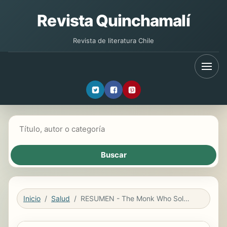
Revista Quinchamalí
Revista de literatura Chile
Buscar libros
Inicio
Salud
RESUMEN - The Monk Who Sold His Ferrari / El monje que vendió su Ferrari: Una fábula sobre la realización de sus sueños: Alcanzar su destino Por Robin Sharma