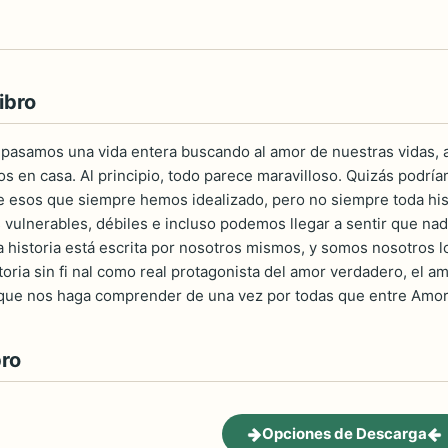
ibro
asamos una vida entera buscando al amor de nuestras vidas, aq
os en casa. Al principio, todo parece maravilloso. Quizás podr
 esos que siempre hemos idealizado, pero no siempre toda histo
vulnerables, débiles e incluso podemos llegar a sentir que nad
ra historia está escrita por nosotros mismos, y somos nosotros l
toria sin fi nal como real protagonista del amor verdadero, el am
que nos haga comprender de una vez por todas que entre Amor 
bro
Opciones de Descarga