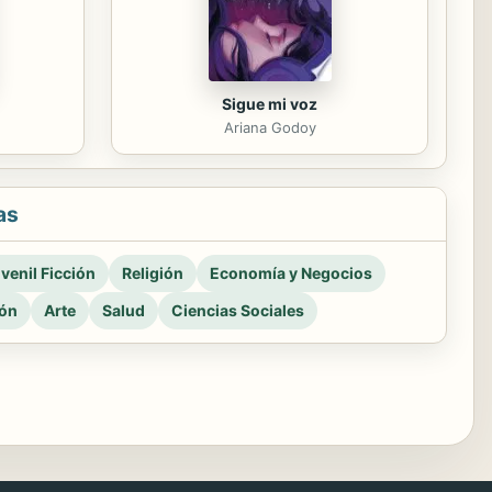
Sigue mi voz
Ariana Godoy
as
venil Ficción
Religión
Economía y Negocios
ión
Arte
Salud
Ciencias Sociales