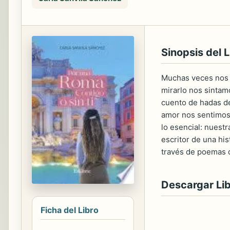
Sinopsis del L
Muchas veces nos p
mirarlo nos sintam
cuento de hadas de
amor nos sentimos 
lo esencial: nuest
escritor de una his
través de poemas 
Descargar Li
Ficha del Libro