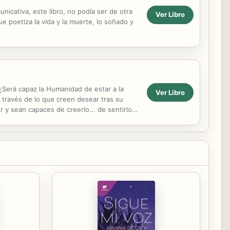
unicativa, este libro, no podía ser de otra
Ver Libro
ue poetiza la vida y la muerte, lo soñado y
. ¿Será capaz la Humanidad de estar a la
Ver Libro
a través de lo que creen desear tras su
y sean capaces de creerlo... de sentirlo...