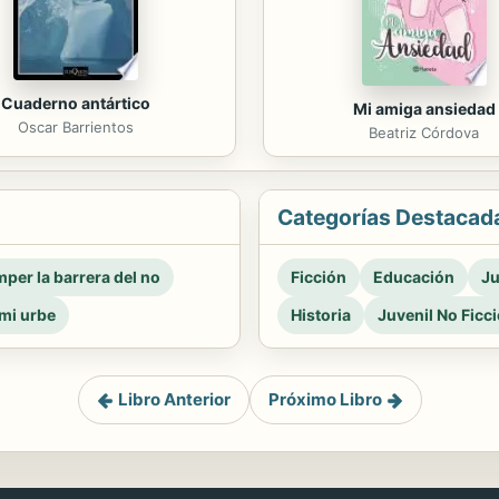
Cuaderno antártico
Mi amiga ansiedad
Oscar Barrientos
Beatriz Córdova
Categorías Destacad
per la barrera del no
Ficción
Educación
Ju
mi urbe
Historia
Juvenil No Ficc
Libro Anterior
Próximo Libro