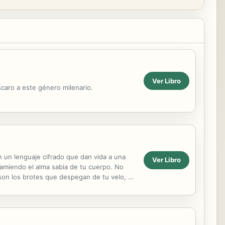
Ver Libro
scaro a este género milenario.
n un lenguaje cifrado que dan vida a una
Ver Libro
 lamiendo el alma sabia de tu cuerpo. No
 son los brotes que despegan de tu velo, Y