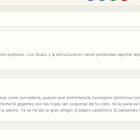
os poéticos. Los títulos y la estructura en verso pretenden aportar de
icarse como surrealista, puesto que entremezcla conceptos pictóricos co
echa Si gigantes son las hojas tan coquetas de tu cielo, Va la savia ya
tu pecho, Ya se ha ido el gran amigo; el pájaro carpintero Si cantantes
lo.