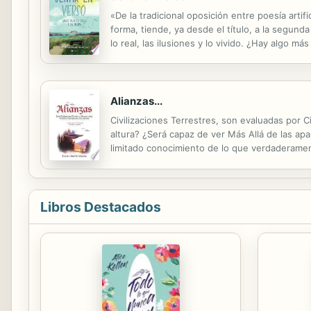
«De la tradicional oposición entre poesía artif
forma, tiende, ya desde el título, a la segunda
lo real, las ilusiones y lo vivido. ¿Hay algo m
Alianzas...
Civilizaciones Terrestres, son evaluadas por Ci
altura? ¿Será capaz de ver Más Allá de las apa
limitado conocimiento de lo que verdaderament
lo Manifestarán a través de su Creatividad... 
Libros Destacados