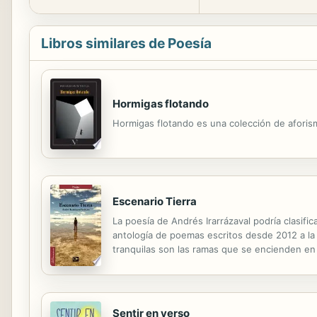
Libros similares de Poesía
Hormigas flotando
Hormigas flotando es una colección de aforism
Escenario Tierra
La poesía de Andrés Irarrázaval podría clasif
antología de poemas escritos desde 2012 a la f
tranquilas son las ramas que se encienden en 
tus frutos fluorescentes son amigos ya del cie
Sentir en verso