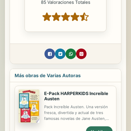
85 Valoraciones Totales
Más obras de Varias Autoras
E-Pack HARPERKIDS Increíble
Austen
Pack Increíble Austen. Una versión
fresca, divertida y actual de tres
famosas novelas de Jane Austen,
acompañadas de cautivadoras
ilustraciones en blanco y negro.