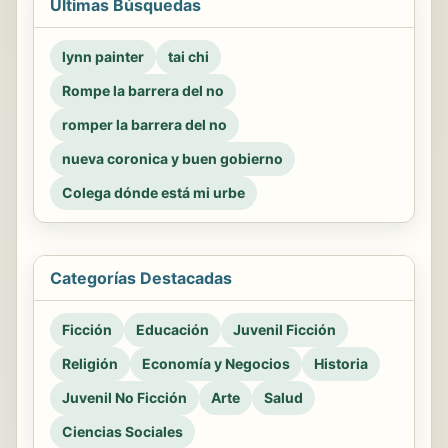
Últimas Búsquedas
lynn painter
tai chi
Rompe la barrera del no
romper la barrera del no
nueva coronica y buen gobierno
Colega dónde está mi urbe
Categorías Destacadas
Ficción
Educación
Juvenil Ficción
Religión
Economía y Negocios
Historia
Juvenil No Ficción
Arte
Salud
Ciencias Sociales