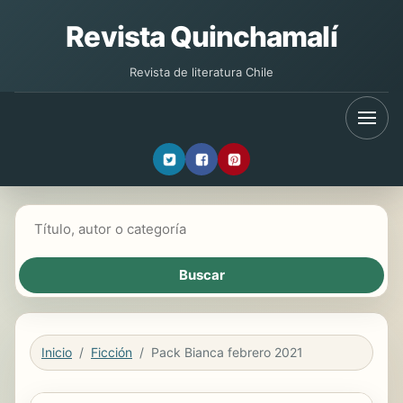
Revista Quinchamalí
Revista de literatura Chile
Buscar libros
Inicio
Ficción
Pack Bianca febrero 2021