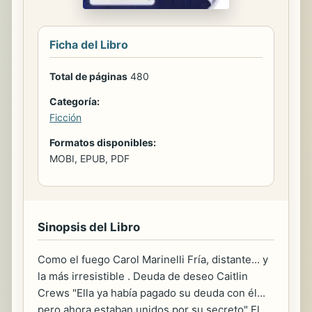
Ficha del Libro
Total de páginas
480
Categoría:
Ficción
Formatos disponibles:
MOBI, EPUB, PDF
Sinopsis del Libro
Como el fuego Carol Marinelli Fría, distante... y
la más irresistible . Deuda de deseo Caitlin
Crews "Ella ya había pagado su deuda con él...
pero ahora estaban unidos por su secreto" El