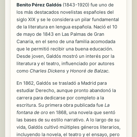
Benito Pérez Galdós
(1843-1920) fue uno de
los más destacados novelistas españoles del
siglo XIX y se le considera un pilar fundamental
de la literatura en lengua española. Nació el 10
de mayo de 1843 en Las Palmas de Gran
Canaria, en el seno de una familia acomodada
que le permitió recibir una buena educación.
Desde joven, Galdós mostró un interés por la
literatura y el teatro, influenciado por autores
como
Charles Dickens
y
Honoré de Balzac
.
En 1862, Galdós se trasladó a Madrid para
estudiar Derecho, aunque pronto abandonó la
carrera para dedicarse por completo a la
escritura. Su primera obra publicada fue
La
fontana de oro
en 1868, una novela que sentó
las bases de su estilo narrativo. A lo largo de su
vida, Galdós cultivó múltiples géneros literarios,
incluyendo la novela, el teatro y el ensayo, pero