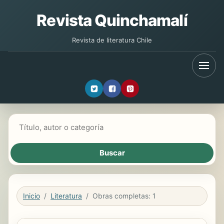
Revista Quinchamalí
Revista de literatura Chile
Buscar libros
Inicio
Literatura
Obras completas: 1