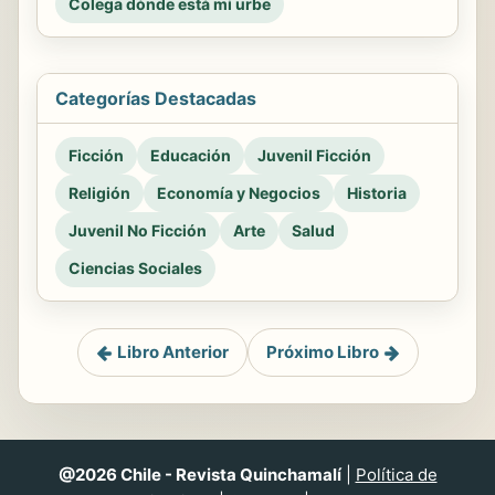
Colega dónde está mi urbe
Categorías Destacadas
Ficción
Educación
Juvenil Ficción
Religión
Economía y Negocios
Historia
Juvenil No Ficción
Arte
Salud
Ciencias Sociales
Libro Anterior
Próximo Libro
@2026 Chile - Revista Quinchamalí
|
Política de