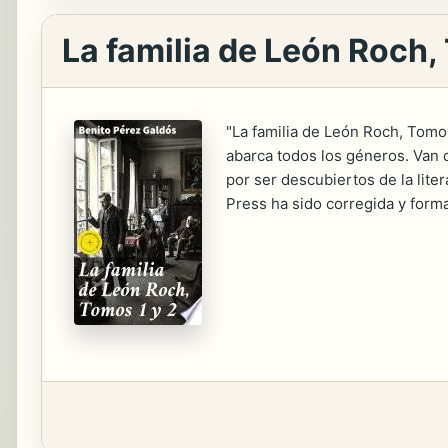
La familia de León Roch,
"La familia de León Roch, Tomos
abarca todos los géneros. Van d
por ser descubiertos de la lite
Press ha sido corregida y forma