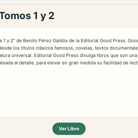
 Tomos 1 y 2
 1 y 2" de Benito Pérez Galdós de la Editorial Good Press. Goo
esde los títulos clásicos famosos, novelas, textos documentales
ratura universal. Editorial Good Press divulga libros que son un
teada al detalle, para elevar en gran medida su facilidad de lec
Ver Libro