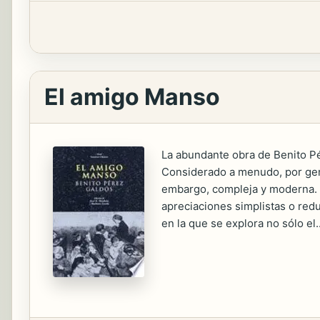
El amigo Manso
La abundante obra de Benito P
Considerado a menudo, por gene
embargo, compleja y moderna. «
apreciaciones simplistas o red
en la que se explora no sólo el..