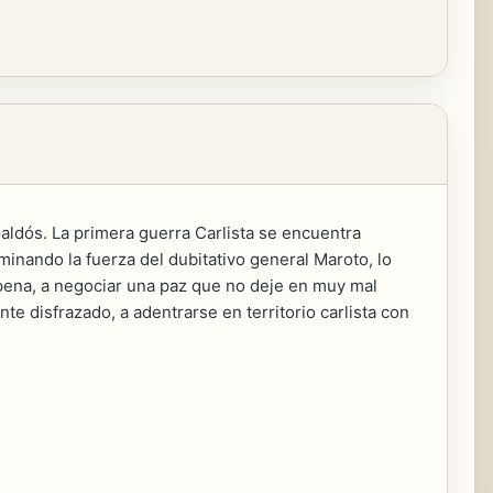
Galdós. La primera guerra Carlista se encuentra
inando la fuerza del dubitativo general Maroto, lo
pena, a negociar una paz que no deje en muy mal
te disfrazado, a adentrarse en territorio carlista con