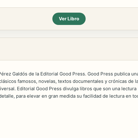
Ver Libro
Pérez Galdós de la Editorial Good Press. Good Press publica una
clásicos famosos, novelas, textos documentales y crónicas de la
niversal. Editorial Good Press divulga libros que son una lectu
detalle, para elevar en gran medida su facilidad de lectura en t