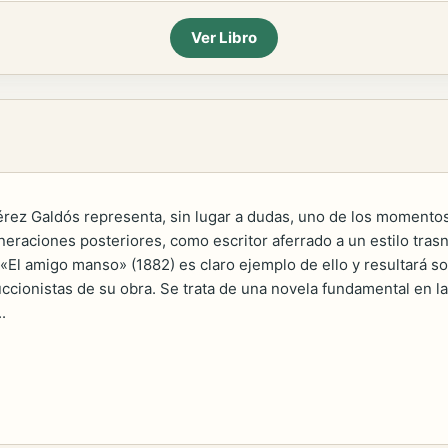
Ver Libro
érez Galdós representa, sin lugar a dudas, uno de los momento
raciones posteriores, como escritor aferrado a un estilo trasn
El amigo manso» (1882) es claro ejemplo de ello y resultará s
uccionistas de su obra. Se trata de una novela fundamental en l
.