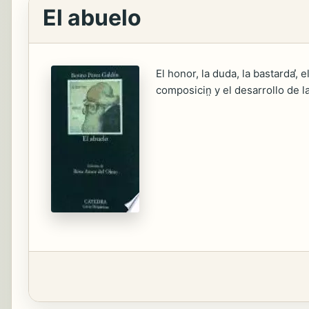
El abuelo
El honor, la duda, la bastarda̕, 
composicin̤ y el desarrollo de l