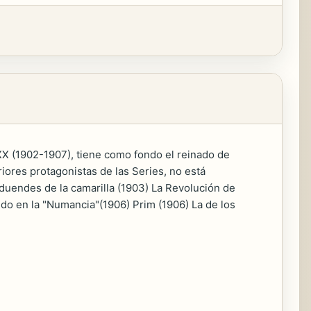
 XX (1902-1907), tiene como fondo el reinado de
eriores protagonistas de las Series, no está
 duendes de la camarilla (1903) La Revolución de
undo en la "Numancia"(1906) Prim (1906) La de los