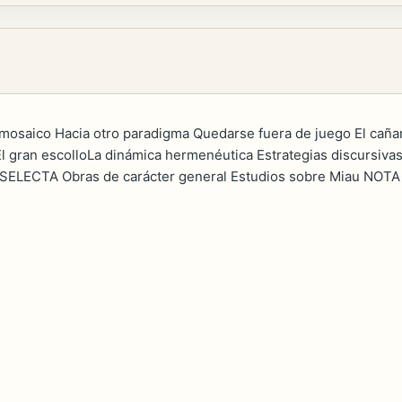
saico Hacia otro paradigma Quedarse fuera de juego El cañam
El gran escolloLa dinámica hermenéutica Estrategias discursiv
SELECTA Obras de carácter general Estudios sobre Miau NO