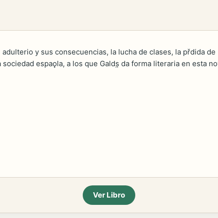
el adulterio y sus consecuencias, la lucha de clases, la přdida de 
a sociedad espaǫla, a los que Galds̤ da forma literaria en esta no
Ver Libro