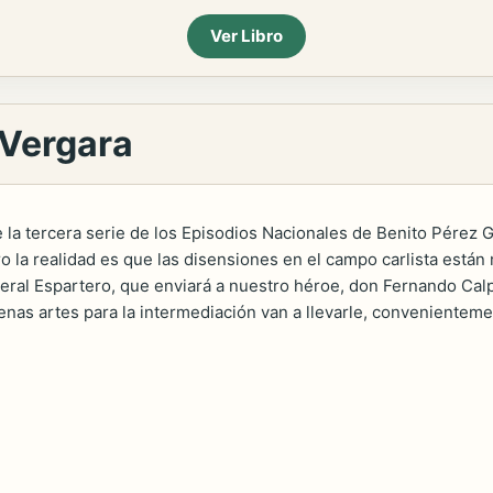
Ver Libro
 Vergara
 la tercera serie de los Episodios Nacionales de Benito Pérez 
la realidad es que las disensiones en el campo carlista están m
eral Espartero, que enviará a nuestro héroe, don Fernando Cal
enas artes para la intermediación van a llevarle, convenientemen