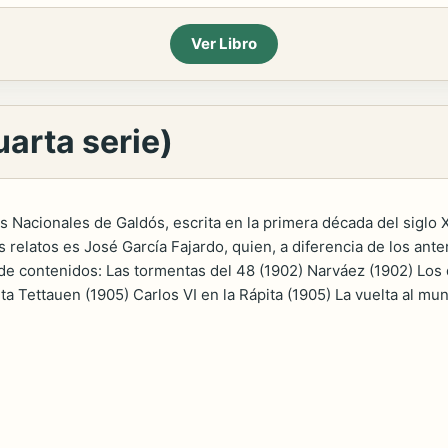
Ver Libro
arta serie)
s Nacionales de Galdós, escrita en la primera década del siglo
los relatos es José García Fajardo, quien, a diferencia de los ant
a de contenidos: Las tormentas del 48 (1902) Narváez (1902) Los
ita Tettauen (1905) Carlos VI en la Rápita (1905) La vuelta al m