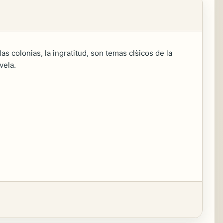
las colonias, la ingratitud, son temas cls̀icos de la
vela.