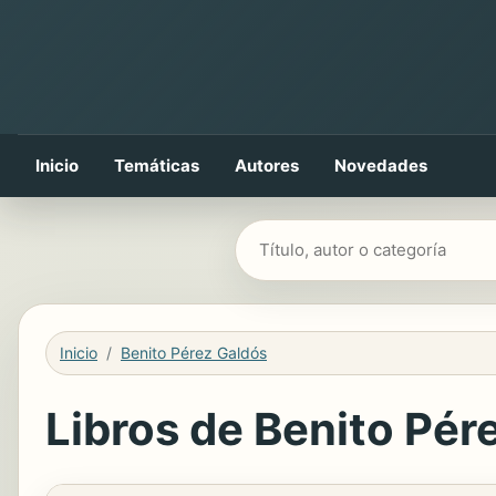
Inicio
Temáticas
Autores
Novedades
Buscar libros
Inicio
Benito Pérez Galdós
Libros de Benito Pére