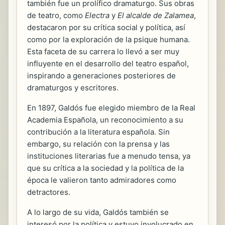
también fue un prolífico dramaturgo. Sus obras
de teatro, como
Electra
y
El alcalde de Zalamea
,
destacaron por su crítica social y política, así
como por la exploración de la psique humana.
Esta faceta de su carrera lo llevó a ser muy
influyente en el desarrollo del teatro español,
inspirando a generaciones posteriores de
dramaturgos y escritores.
En 1897, Galdós fue elegido miembro de la Real
Academia Española, un reconocimiento a su
contribución a la literatura española. Sin
embargo, su relación con la prensa y las
instituciones literarias fue a menudo tensa, ya
que su crítica a la sociedad y la política de la
época le valieron tanto admiradores como
detractores.
A lo largo de su vida, Galdós también se
interesó por la política y estuvo involucrado en