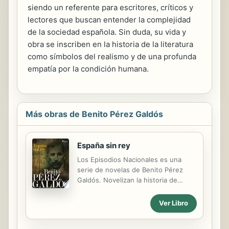
siendo un referente para escritores, críticos y
lectores que buscan entender la complejidad
de la sociedad española. Sin duda, su vida y
obra se inscriben en la historia de la literatura
como símbolos del realismo y de una profunda
empatía por la condición humana.
Más obras de Benito Pérez Galdós
España sin rey
Los Episodios Nacionales es una
serie de novelas de Benito Pérez
Galdós. Novelizan la historia de
España desde 1805 hasta 1880,
incluyendo todos los
Ver Libro
acontecimientos relevantes del S.XIX
en España y separándolos por