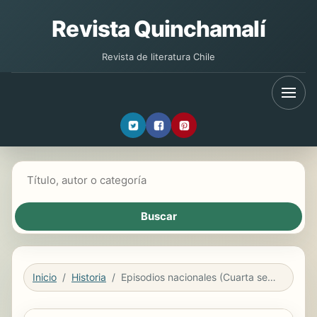
Revista Quinchamalí
Revista de literatura Chile
Buscar libros
Inicio
Historia
Episodios nacionales (Cuarta serie)