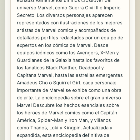
exhaustivamente los últimos crossover del
universo Marvel, como Guerra Civil II e Imperio
Secreto. Los diversos personajes aparecen
representados con ilustraciones de los mejores
artistas de Marvel comics y acompañados de
detallados perfiles redactados por un equipo de
expertos en los cómics de Marvel. Desde
equipos icónicos como los Avengers, X-Men y
Guardianes de la Galaxia hasta los favoritos de
los fanáticos Black Panther, Deadpool y
Capitana Marvel, hasta las estrellas emergentes
Amadeus Cho o Squirrel Girl, cada personaje
importante de Marvel se exhibe como una obra
de arte. La enciclopedia sobre el gran universo
Marvel Descubre los hechos esenciales sobre
los héroes de Marvel comics como el Capitán
América, Spider-Man y Iron Man, y villanos
como Thanos, Loki y Kingpin. Actualizada y
expandida, esta enciclopedia definitiva de