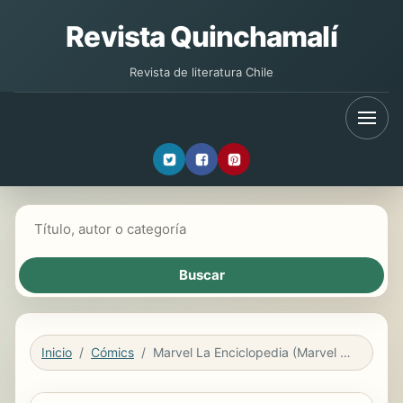
Revista Quinchamalí
Revista de literatura Chile
Buscar libros
Inicio
Cómics
Marvel La Enciclopedia (Marvel Encyclopedia)