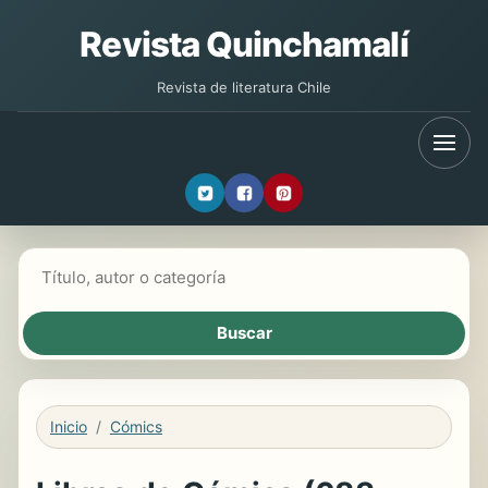
Revista Quinchamalí
Revista de literatura Chile
Buscar libros
Inicio
Cómics