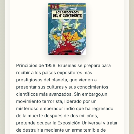
Principios de 1958. Bruselas se prepara para
recibir a los países expositores más
prestigiosos del planeta, que vienen a
presentar sus culturas y sus conocimientos
científicos más avanzados. Sin embargo,un
movimiento terrorista, liderado por un
misterioso emperador indio que ha regresado
de la muerte después de dos mil años,
pretende ocupar la Exposición Universal y tratar
de destruirla mediante un arma temible de