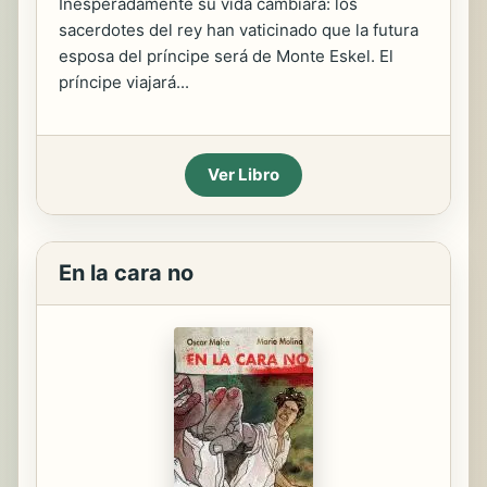
Inesperadamente su vida cambiará: los
sacerdotes del rey han vaticinado que la futura
esposa del príncipe será de Monte Eskel. El
príncipe viajará...
Ver Libro
En la cara no