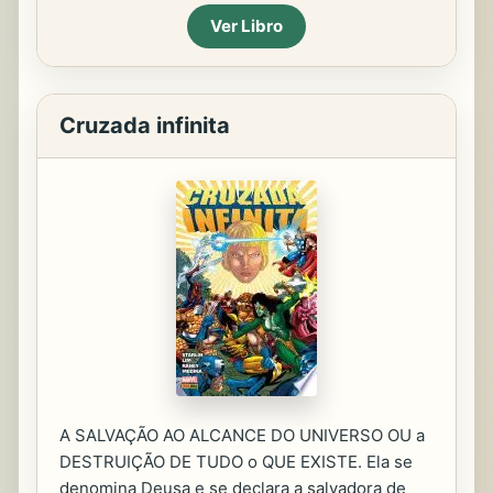
Ver Libro
Cruzada infinita
A SALVAÇÃO AO ALCANCE DO UNIVERSO OU a
DESTRUIÇÃO DE TUDO o QUE EXISTE. Ela se
denomina Deusa e se declara a salvadora de