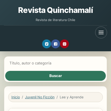
Revista Quinchamalí
Revista de literatura Chile
Buscar libros
Inicio
Juvenil No Ficción
Lee y Aprende