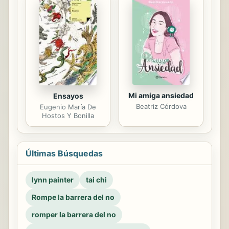
Mi amiga ansiedad
Ensayos
Beatriz Córdova
Eugenio María De
Hostos Y Bonilla
Últimas Búsquedas
lynn painter
tai chi
Rompe la barrera del no
romper la barrera del no