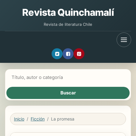
Revista Quinchamalí
Revista de literatura Chile
Buscar libros
Inicio
Ficción
La promesa