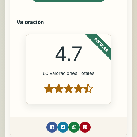
Valoración
POPULAR
4.7
60 Valoraciones Totales