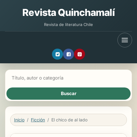
Revista Quinchamalí
Revista de literatura Chile
Buscar libros
Inicio
Ficción
El chico de al lado