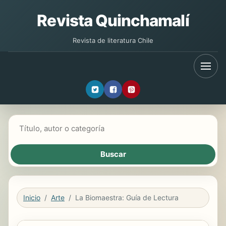
Revista Quinchamalí
Revista de literatura Chile
Buscar libros
Inicio
Arte
La Biomaestra: Guía de Lectura