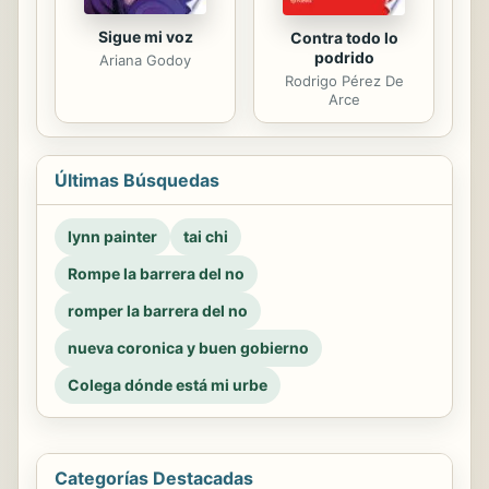
Sigue mi voz
Contra todo lo
podrido
Ariana Godoy
Rodrigo Pérez De
Arce
Últimas Búsquedas
lynn painter
tai chi
Rompe la barrera del no
romper la barrera del no
nueva coronica y buen gobierno
Colega dónde está mi urbe
Categorías Destacadas