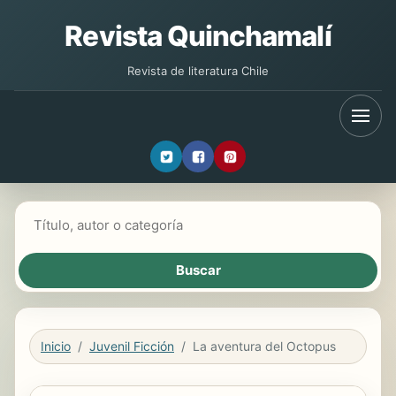
Revista Quinchamalí
Revista de literatura Chile
Buscar libros
Inicio
Juvenil Ficción
La aventura del Octopus