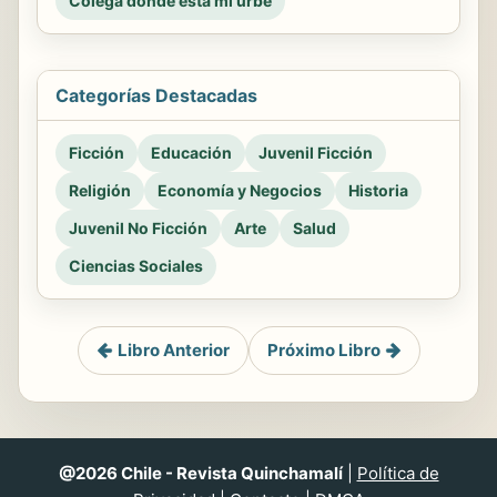
Colega dónde está mi urbe
Categorías Destacadas
Ficción
Educación
Juvenil Ficción
Religión
Economía y Negocios
Historia
Juvenil No Ficción
Arte
Salud
Ciencias Sociales
Libro Anterior
Próximo Libro
@2026 Chile - Revista Quinchamalí
|
Política de