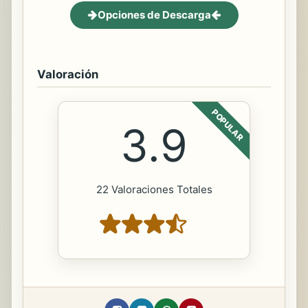
Opciones de Descarga
Valoración
POPULAR
3.9
22 Valoraciones Totales