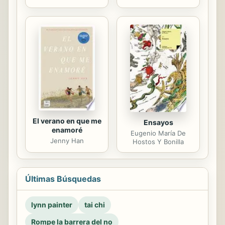
El verano en que me
Ensayos
enamoré
Eugenio María De
Jenny Han
Hostos Y Bonilla
Últimas Búsquedas
lynn painter
tai chi
Rompe la barrera del no