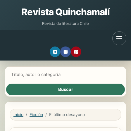
Revista Quinchamalí
Revista de literatura Chile
Buscar libros
Inicio
Ficción
El último desayuno