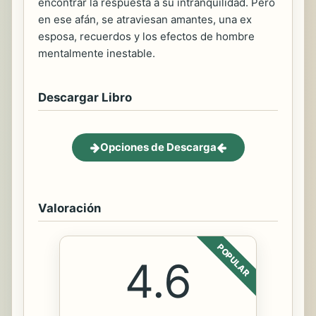
encontrar la respuesta a su intranquilidad. Pero
en ese afán, se atraviesan amantes, una ex
esposa, recuerdos y los efectos de hombre
mentalmente inestable.
Descargar Libro
Opciones de Descarga
Valoración
POPULAR
4.6