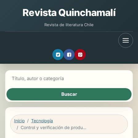
Revista Quinchamalí
Revista de literatura Chile
Buscar libros
Inicio
Tecnología
Control y verificación de productos fabricados. FMEE0108