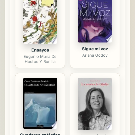
Sigue mi voz
Ensayos
Ariana Godoy
Eugenio María De
Hostos Y Bonilla
Cuaderno antártico