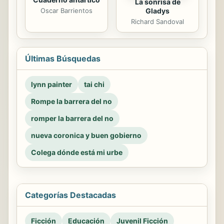
La sonrisa de
Gladys
Oscar Barrientos
Richard Sandoval
Últimas Búsquedas
lynn painter
tai chi
Rompe la barrera del no
romper la barrera del no
nueva coronica y buen gobierno
Colega dónde está mi urbe
Categorías Destacadas
Ficción
Educación
Juvenil Ficción