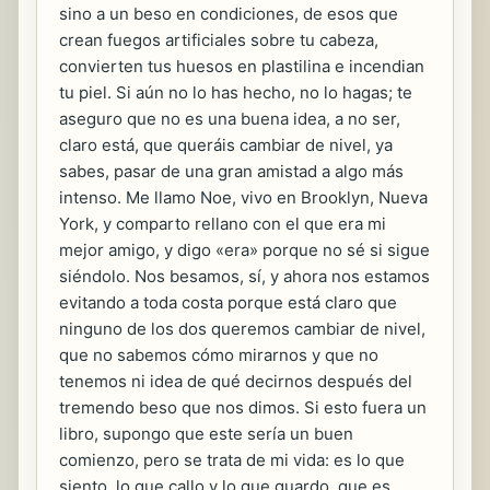
sino a un beso en condiciones, de esos que
crean fuegos artificiales sobre tu cabeza,
convierten tus huesos en plastilina e incendian
tu piel. Si aún no lo has hecho, no lo hagas; te
aseguro que no es una buena idea, a no ser,
claro está, que queráis cambiar de nivel, ya
sabes, pasar de una gran amistad a algo más
intenso. Me llamo Noe, vivo en Brooklyn, Nueva
York, y comparto rellano con el que era mi
mejor amigo, y digo «era» porque no sé si sigue
siéndolo. Nos besamos, sí, y ahora nos estamos
evitando a toda costa porque está claro que
ninguno de los dos queremos cambiar de nivel,
que no sabemos cómo mirarnos y que no
tenemos ni idea de qué decirnos después del
tremendo beso que nos dimos. Si esto fuera un
libro, supongo que este sería un buen
comienzo, pero se trata de mi vida: es lo que
siento, lo que callo y lo que guardo, que es