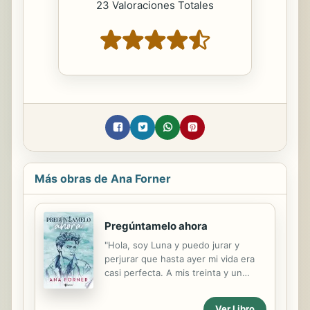
23 Valoraciones Totales
Más obras de Ana Forner
Pregúntamelo ahora
"Hola, soy Luna y puedo jurar y
perjurar que hasta ayer mi vida era
casi perfecta. A mis treinta y un
años, trabajo codo con codo con
María Eugenia de la Rúa, una
Ver Libro