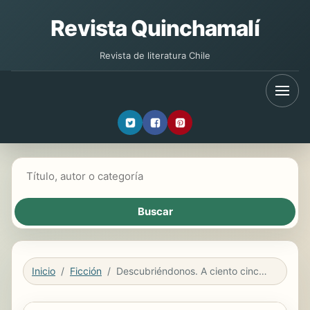
Revista Quinchamalí
Revista de literatura Chile
Buscar libros
Inicio
Ficción
Descubriéndonos. A ciento cincuenta pulsaciones por minuto, 1