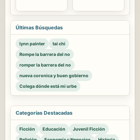
Últimas Búsquedas
lynn painter
tai chi
Rompe la barrera del no
romper la barrera del no
nueva coronica y buen gobierno
Colega dónde está mi urbe
Categorías Destacadas
Ficción
Educación
Juvenil Ficción
Religión
Economía y Negocios
Historia