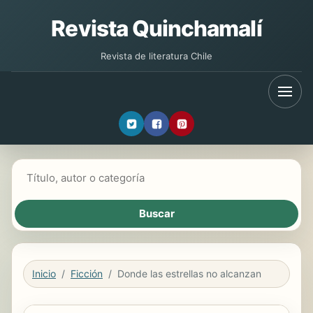
Revista Quinchamalí
Revista de literatura Chile
Buscar libros
Inicio
Ficción
Donde las estrellas no alcanzan