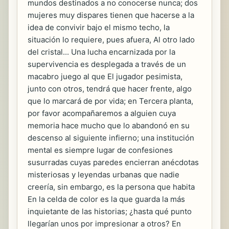
mundos destinados a no conocerse nunca; dos
mujeres muy dispares tienen que hacerse a la
idea de convivir bajo el mismo techo, la
situación lo requiere, pues afuera, Al otro lado
del cristal... Una lucha encarnizada por la
supervivencia es desplegada a través de un
macabro juego al que El jugador pesimista,
junto con otros, tendrá que hacer frente, algo
que lo marcará de por vida; en Tercera planta,
por favor acompañaremos a alguien cuya
memoria hace mucho que lo abandonó en su
descenso al siguiente infierno; una institución
mental es siempre lugar de confesiones
susurradas cuyas paredes encierran anécdotas
misteriosas y leyendas urbanas que nadie
creería, sin embargo, es la persona que habita
En la celda de color es la que guarda la más
inquietante de las historias; ¿hasta qué punto
llegarían unos por impresionar a otros? En