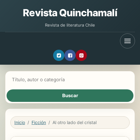
Revista Quinchamalí
Revista de literatura Chile
Buscar libros
Inicio
Ficción
Al otro lado del cristal