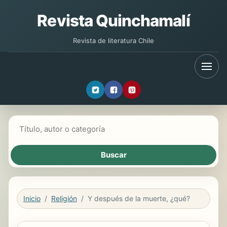
Revista Quinchamalí
Revista de literatura Chile
Buscar libros
Inicio
Religión
Y después de la muerte, ¿qué?