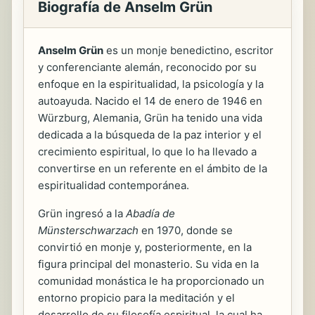
Biografía de Anselm Grün
Anselm Grün
es un monje benedictino, escritor
y conferenciante alemán, reconocido por su
enfoque en la espiritualidad, la psicología y la
autoayuda. Nacido el 14 de enero de 1946 en
Würzburg, Alemania, Grün ha tenido una vida
dedicada a la búsqueda de la paz interior y el
crecimiento espiritual, lo que lo ha llevado a
convertirse en un referente en el ámbito de la
espiritualidad contemporánea.
Grün ingresó a la
Abadía de
Münsterschwarzach
en 1970, donde se
convirtió en monje y, posteriormente, en la
figura principal del monasterio. Su vida en la
comunidad monástica le ha proporcionado un
entorno propicio para la meditación y el
desarrollo de su filosofía espiritual, la cual ha