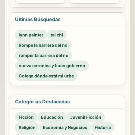
Últimas Búsquedas
lynn painter
tai chi
Rompe la barrera del no
romper la barrera del no
nueva coronica y buen gobierno
Colega dónde está mi urbe
Categorías Destacadas
Ficción
Educación
Juvenil Ficción
Religión
Economía y Negocios
Historia