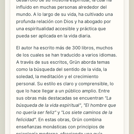
influido en muchas personas alrededor del
mundo. A lo largo de su vida, ha cultivado una
profunda relación con Dios y ha abogado por
una espiritualidad accesible y práctica que
pueda ser aplicada en la vida diaria.
El autor ha escrito más de 300 libros, muchos
de los cuales se han traducido a varios idiomas.
A través de sus escritos, Grün aborda temas
como la búsqueda del sentido de la vida, la
soledad, la meditación y el crecimiento
personal. Su estilo es claro y comprensible, lo
que lo hace llegar a un público amplio. Entre
sus obras más destacadas se encuentran
"La
búsqueda de la vida espiritual"
,
"El hombre que
no quería ser feliz"
y
"Los siete caminos de la
felicidad"
. En estas obras, Grün combina
enseñanzas monásticas con principios de
psicología moderna, ofreciendo una guía