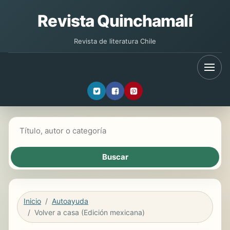
Revista Quinchamalí
Revista de literatura Chile
Buscar libros
Inicio
Autoayuda
Volver a casa (Edición mexicana)