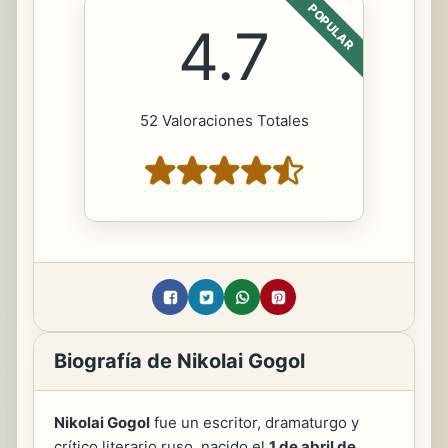
POPULAR
4.7
52 Valoraciones Totales
Biografía de Nikolai Gogol
Nikolai Gogol
fue un escritor, dramaturgo y
crítico literario ruso, nacido el
1 de abril de