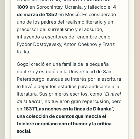
1809
en Sorochintsy, Ucrania, y fallecido el
4
de marzo de 1852
en Moscú. Es considerado
uno de los padres del realismo literario y un
precursor del surrealismo y el absurdo,
influyendo a escritores de renombre como
Fyodor Dostoyevsky, Anton Chekhov y Franz
Kafka.
Gogol creció en una familia de la pequeña
nobleza y estudió en la Universidad de San
Petersburgo, aunque su interés por la escritura
lo llevó a dejar los estudios para dedicarse a la
literatura. Sus primeros escritos, como
“El nivel
de la tierra”
, no tuvieron gran repercusión, pero
en
1831“Las noches en la finca de Dikanka”,
una colección de cuentos que mezcla el
folclore ucraniano con el humor y la crítica
social.