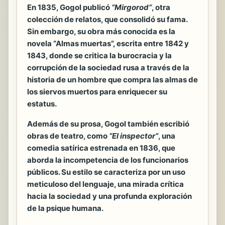
En
1835
, Gogol publicó
“Mirgorod”
, otra
colección de relatos, que consolidó su fama.
Sin embargo, su obra más conocida es la
novela
“Almas muertas”
, escrita entre
1842
y
1843
, donde se critica la burocracia y la
corrupción de la sociedad rusa a través de la
historia de un hombre que compra las almas de
los siervos muertos para enriquecer su
estatus.
Además de su prosa, Gogol también escribió
obras de teatro, como
“El inspector”
, una
comedia satírica estrenada en
1836
, que
aborda la incompetencia de los funcionarios
públicos. Su estilo se caracteriza por un uso
meticuloso del lenguaje, una mirada crítica
hacia la sociedad y una profunda exploración
de la psique humana.