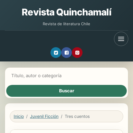
Revista Quinchamalí
Revista de literatura Chile
Buscar libros
Inicio
Juvenil Ficción
Tres cuentos