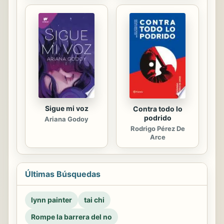
Sigue mi voz
Contra todo lo
podrido
Ariana Godoy
Rodrigo Pérez De
Arce
Últimas Búsquedas
lynn painter
tai chi
Rompe la barrera del no