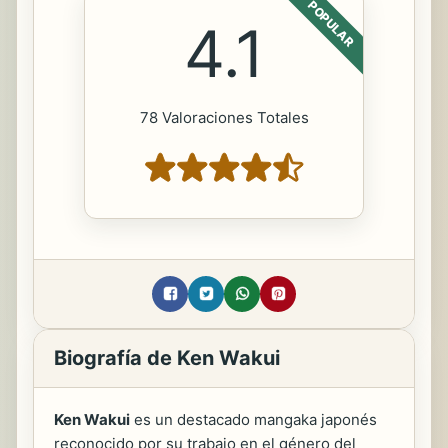
POPULAR
4.1
78 Valoraciones Totales
Biografía de Ken Wakui
Ken Wakui
es un destacado mangaka japonés
reconocido por su trabajo en el género del