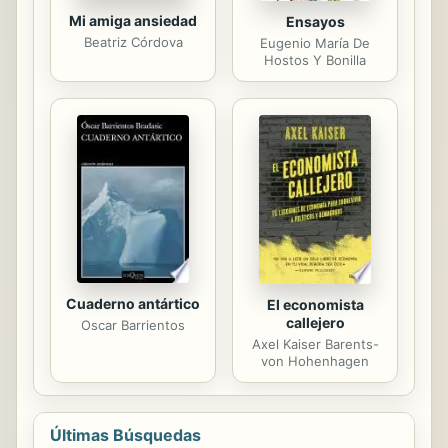
Mi amiga ansiedad
Ensayos
Beatriz Córdova
Eugenio María De
Hostos Y Bonilla
Cuaderno antártico
El economista
callejero
Oscar Barrientos
Axel Kaiser Barents-
von Hohenhagen
Últimas Búsquedas