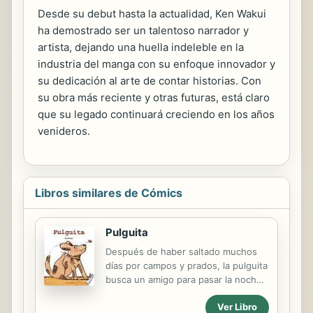
Desde su debut hasta la actualidad, Ken Wakui
ha demostrado ser un talentoso narrador y
artista, dejando una huella indeleble en la
industria del manga con su enfoque innovador y
su dedicación al arte de contar historias. Con
su obra más reciente y otras futuras, está claro
que su legado continuará creciendo en los años
venideros.
Libros similares de Cómics
Pulguita
Después de haber saltado muchos
días por campos y prados, la pulguita
busca un amigo para pasar la noche
al abrigo. Llega a una granja, y salta
Ver Libro
de grupa en grupa, del caballo a la