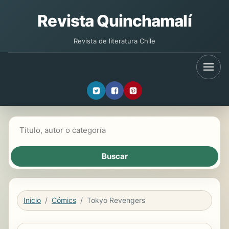
Revista Quinchamalí
Revista de literatura Chile
Buscar libros
Inicio
Cómics
Tokyo Revengers