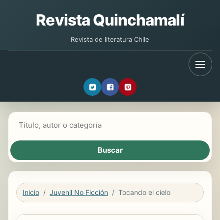
Revista Quinchamalí
Revista de literatura Chile
Buscar libros
Inicio
Juvenil No Ficción
Tocando el cielo