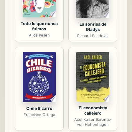
Todo lo que nunca
La sonrisa de
fuimos
Gladys
Alice Kellen
Richard Sandoval
El economista
Chile Bizarro
callejero
Francisco Ortega
Axel Kaiser Barents-
von Hohenhagen