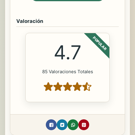
Valoración
POPULAR
4.7
85 Valoraciones Totales