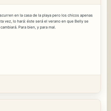
nscurren en la casa de la playa pero los chicos apenas
a vez, lo hará: éste será el verano en que Belly se
cambiará. Para bien, y para mal.