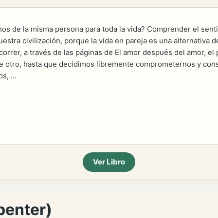
os de la misma persona para toda la vida? Comprender el senti
uestra civilización, porque la vida en pareja es una alternativa 
ecorrer, a través de las páginas de El amor después del amor, e
otro, hasta que decidimos libremente comprometernos y constru
, ...
Ver Libro
penter)