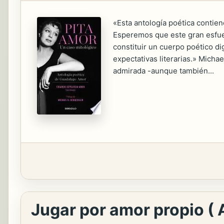
«Esta antología poética contien
Esperemos que este gran esfue
constituir un cuerpo poético d
expectativas literarias.» Mich
admirada -aunque también...
Jugar por amor propio (