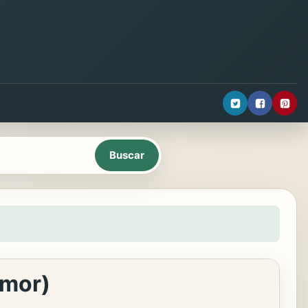
Amor)