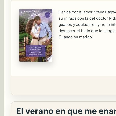
Herida por el amor Stella Bagwe
su mirada con la del doctor Ri
guapos y aduladores y no le int
deshacer el hielo que la conge
Cuando su marido...
El verano en que me ena