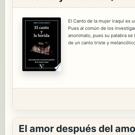
El Canto de la mujer iraquí es 
Pues al común de los investigad
anonimato, pues su palabra se 
de un canto triste y melancólic
El amor después del amo