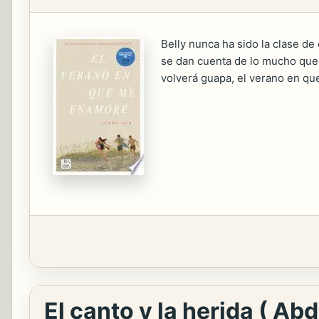
Belly nunca ha sido la clase de
se dan cuenta de lo mucho que s
volverá guapa, el verano en que
El canto y la herida ( Ab