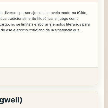
s de diversos personajes de la novela moderna (Gide,
tica tradicionalmente filosófica: el juego como
rgo, no se limita a elaborar ejemplos literarios para
 de ese ejercicio cotidiano de la existencia que...
agwell)