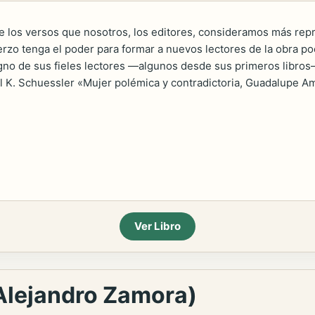
e los versos que nosotros, los editores, consideramos más repr
rzo tenga el poder para formar a nuevos lectores de la obra p
igno de sus fieles lectores —algunos desde sus primeros libros
ael K. Schuessler «Mujer polémica y contradictoria, Guadalupe 
Ver Libro
 Alejandro Zamora)