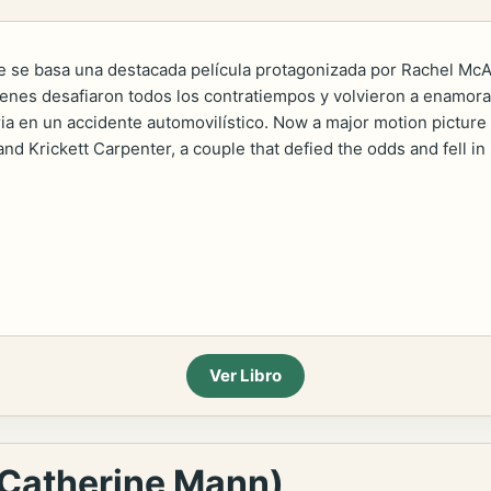
que se basa una destacada película protagonizada por Rachel Mc
ienes desafiaron todos los contratiempos y volvieron a enamora
ia en un accidente automovilístico. Now a major motion pictu
and Krickett Carpenter, a couple that defied the odds and fell in
Ver Libro
( Catherine Mann)