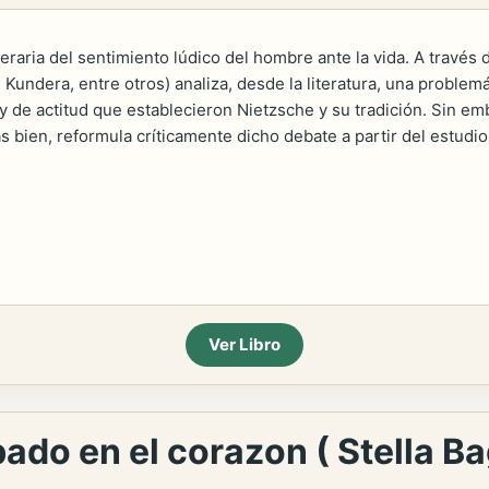
iteraria del sentimiento lúdico del hombre ante la vida. A travé
Kundera, entre otros) analiza, desde la literatura, una problemá
e actitud que establecieron Nietzsche y su tradición. Sin emba
ás bien, reformula críticamente dicho debate a partir del estudio
Ver Libro
bado en el corazon ( Stella B