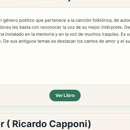
un género poético que pertenece a la canción folklórica, de autor
ores les basta con reconocer la voz de su mejor intérprete. De
ha instalado en la memoria y en la voz de muchos iraquíes. Es
o. De sus antiguos temas se destacan los cantos de amor y el suf
Ver Libro
r ( Ricardo Capponi)