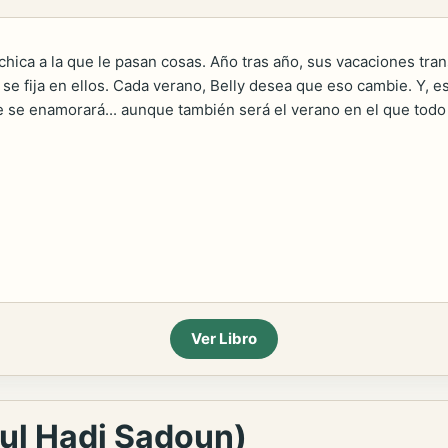
 chica a la que le pasan cosas. Año tras año, sus vacaciones tra
e fija en ellos. Cada verano, Belly desea que eso cambie. Y, est
 se enamorará... aunque también será el verano en el que todo 
Ver Libro
dul Hadi Sadoun)