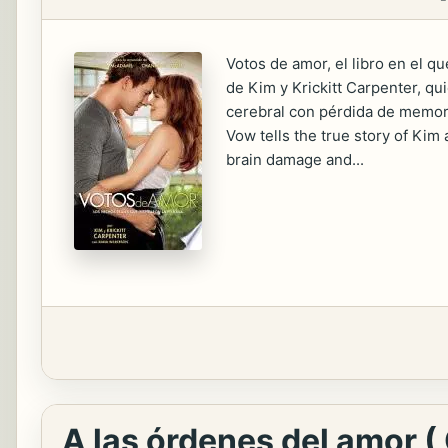
Votos de amor, el libro en el 
de Kim y Krickitt Carpenter, qu
cerebral con pérdida de memor
Vow tells the true story of Kim 
brain damage and...
A las órdenes del amor 