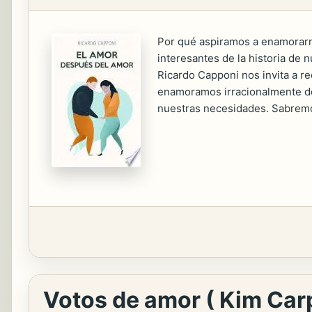
Por qué aspiramos a enamorarn
interesantes de la historia de n
Ricardo Capponi nos invita a r
enamoramos irracionalmente de 
nuestras necesidades. Sabremos
Votos de amor ( Kim Car