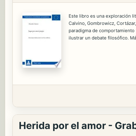
Este libro es una exploración l
Calvino, Gombrowicz, Cortázar, 
paradigma de comportamiento y d
ilustrar un debate filosófico. M
Herida por el amor - Gra