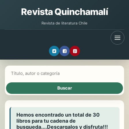
Revista Quinchamalí
Revista de literatura Chile
Buscar libros
Hemos encontrado un total de 30
libros para tu cadena de
busqueda....Descargalos y disfruta!!!