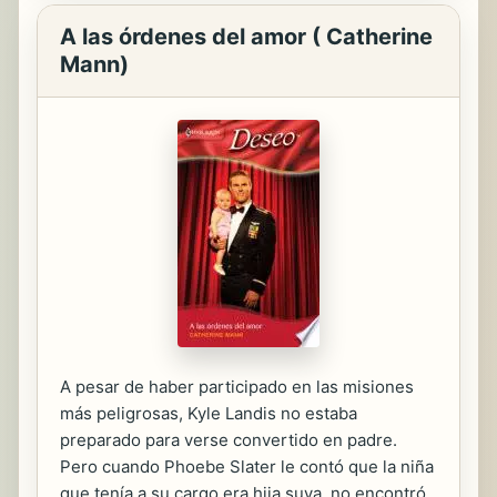
A las órdenes del amor ( Catherine
Mann)
A pesar de haber participado en las misiones
más peligrosas, Kyle Landis no estaba
preparado para verse convertido en padre.
Pero cuando Phoebe Slater le contó que la niña
que tenía a su cargo era hija suya, no encontró