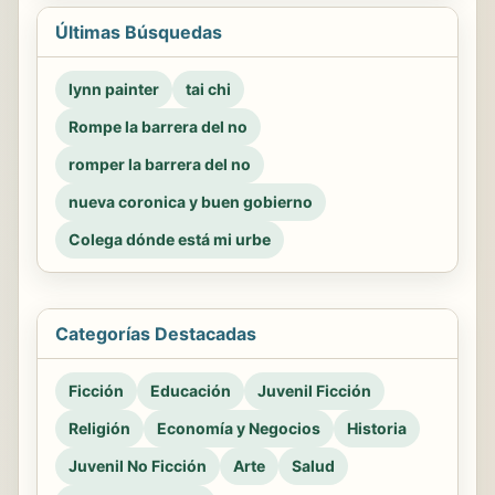
Últimas Búsquedas
lynn painter
tai chi
Rompe la barrera del no
romper la barrera del no
nueva coronica y buen gobierno
Colega dónde está mi urbe
Categorías Destacadas
Ficción
Educación
Juvenil Ficción
Religión
Economía y Negocios
Historia
Juvenil No Ficción
Arte
Salud