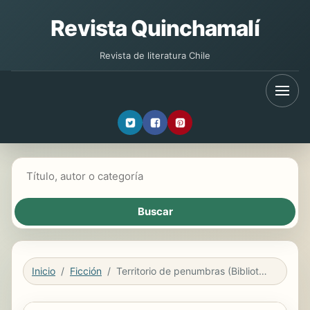
Revista Quinchamalí
Revista de literatura Chile
Buscar libros
Inicio
Ficción
Territorio de penumbras (Biblioteca Cristina Bajo)