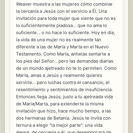
Weaver muestra a las mujeres cómo combinar
la cercanía a Jesús con el servicio a Él. Una
invitación para toda mujer que siente que no es
lo suficientemente piadosa... que no ama lo
suficiente... o no hace lo suficiente. Hoy en día,
la vida de una mujer no es realmente tan
diferente a las de María y Marta en el Nuevo
Testamento. Como María, anhelas sentarte a
los pies del Señor... pero las demandas diarias
de un mundo ajetreado no te lo permiten. Como
Marta, amas a Jesús y realmente quieres
servirle... pero luchas contra el cansancio, el
resentimiento y sentimientos de insuficiencia.
Entonces llega Jesús, justo a tu ajetreada vida
de María/Marta, para extenderte la misma
invitación que hizo, hace mucho tiempo, a las
dos hermanas de Betania. Jesús te invita con
ternura a elegir "la mejor parte": una vida
alegre, de cercanía a él, que desembocará de