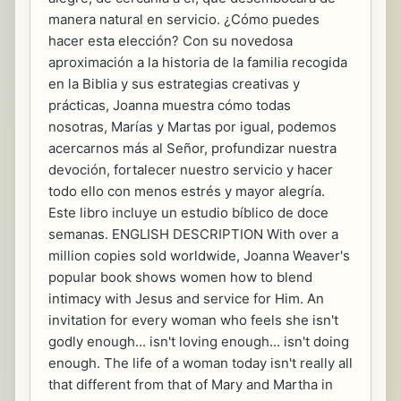
manera natural en servicio. ¿Cómo puedes
hacer esta elección? Con su novedosa
aproximación a la historia de la familia recogida
en la Biblia y sus estrategias creativas y
prácticas, Joanna muestra cómo todas
nosotras, Marías y Martas por igual, podemos
acercarnos más al Señor, profundizar nuestra
devoción, fortalecer nuestro servicio y hacer
todo ello con menos estrés y mayor alegría.
Este libro incluye un estudio bíblico de doce
semanas. ENGLISH DESCRIPTION With over a
million copies sold worldwide, Joanna Weaver's
popular book shows women how to blend
intimacy with Jesus and service for Him. An
invitation for every woman who feels she isn't
godly enough... isn't loving enough... isn't doing
enough. The life of a woman today isn't really all
that different from that of Mary and Martha in