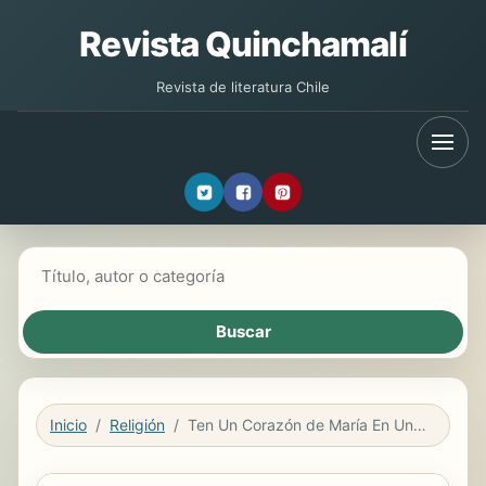
Revista Quinchamalí
Revista de literatura Chile
Buscar libros
Inicio
Religión
Ten Un Corazón de María En Un Mundo de Martas / Having a Mary Heart in a Martha World