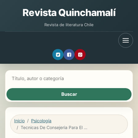
Revista Quinchamalí
Revista de literatura Chile
Buscar libros
Inicio
Psicología
Tecnicas De Consejeria Para El Trabajo Social Em