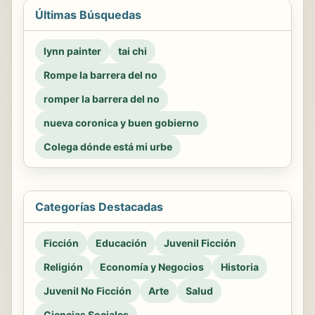
Últimas Búsquedas
lynn painter
tai chi
Rompe la barrera del no
romper la barrera del no
nueva coronica y buen gobierno
Colega dónde está mi urbe
Categorías Destacadas
Ficción
Educación
Juvenil Ficción
Religión
Economía y Negocios
Historia
Juvenil No Ficción
Arte
Salud
Ciencias Sociales