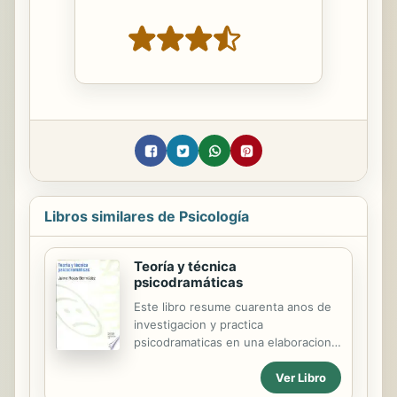
Libros similares de Psicología
Teoría y técnica
psicodramáticas
Este libro resume cuarenta anos de
investigacion y practica
psicodramaticas en una elaboracion
que muestra una nueva perspectiva
Ver Libro
del psicodrama a partir del primitivo
encuadre moreniano. Sistematiza de