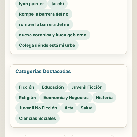
lynn painter
tai chi
Rompe la barrera del no
romper la barrera del no
nueva coronica y buen gobierno
Colega dónde está mi urbe
Categorías Destacadas
Ficción
Educación
Juvenil Ficción
Religión
Economía y Negocios
Historia
Juvenil No Ficción
Arte
Salud
Ciencias Sociales