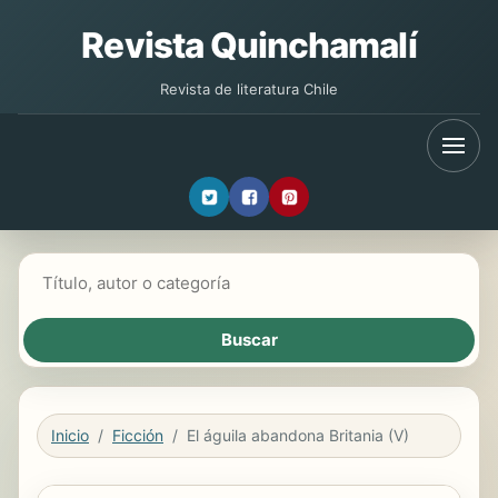
Revista Quinchamalí
Revista de literatura Chile
Buscar libros
Inicio
Ficción
El águila abandona Britania (V)