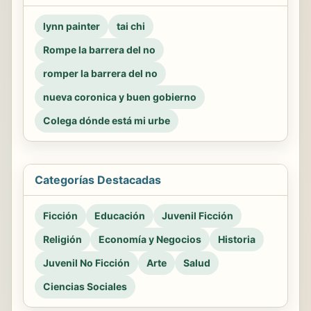
lynn painter
tai chi
Rompe la barrera del no
romper la barrera del no
nueva coronica y buen gobierno
Colega dónde está mi urbe
Categorías Destacadas
Ficción
Educación
Juvenil Ficción
Religión
Economía y Negocios
Historia
Juvenil No Ficción
Arte
Salud
Ciencias Sociales