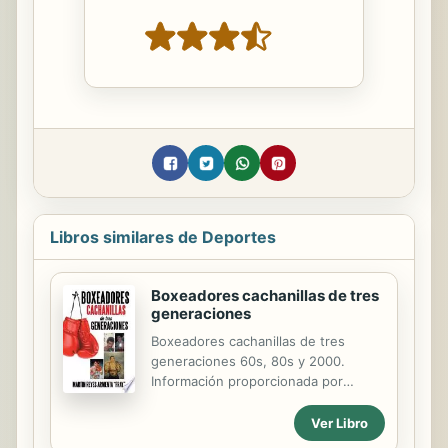
Libros similares de Deportes
Boxeadores cachanillas de tres
generaciones
Boxeadores cachanillas de tres
generaciones 60s, 80s y 2000.
Información proporcionada por
expertos y por supuesto cachanillas
son. Raúl Wilhelmy: Presidente de la
Ver Libro
comisión de box de Mexicali. Alfredo