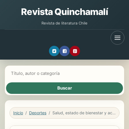
Revista Quinchamalí
Revista de literatura Chile
Buscar libros
Inicio
Deportes
Salud, estado de bienestar y actividad física