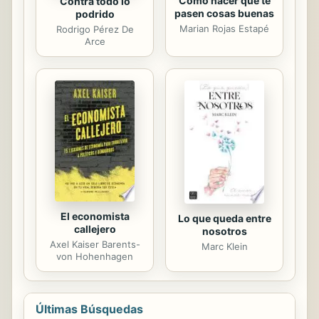
Cómo hacer que te
Contra todo lo
pasen cosas buenas
podrido
Marian Rojas Estapé
Rodrigo Pérez De
Arce
El economista
Lo que queda entre
callejero
nosotros
Axel Kaiser Barents-
Marc Klein
von Hohenhagen
Últimas Búsquedas