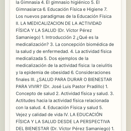
la Gimnasia 4. El gimnasio higiénico 5. El
Gimnasiarca 6. Educación Física e Higiene 7.
Los nuevos paradigmas de la Educación Física
II. LA MEDICALIZACION DE LA ACTIVIDAD
FÍSICA Y LA SALUD (Dr. Víctor Pérez
Samaniego) 1. Introducción 2 ¿Qué es la
medicalización? 3. La concepción biomédica de
la salud y de enfermedad. 4. La actividad física
medicalizada 5. Dos ejemplos de la
medicalización de la actividad física: la ceiulitis
y la epidemia de obesidad 6. Consideraciones
finales III. ¿SALUD PARA DURAR O BIENESTAR
PARA VIVIR? (Dr. José Luis Pastor Pradillo) 1.
Concepto de salud 2. Actividad física y salud. 3.
Actitudes hacia la actividad física relacionada
con la salud. 4. Educación Física y salud 5.
Vejez y calidad de vida IV. LA EDUCACIÓN
FÍSICA Y LA SALUD DESDE LA PERSPECTIVA
DEL BIENESTAR (Dr. Víctor Pérez Samaniego) 1.