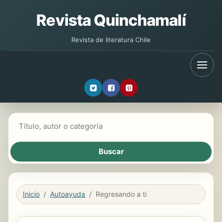
Revista Quinchamalí
Revista de literatura Chile
Buscar libros
Inicio
Autoayuda
Regresando a ti