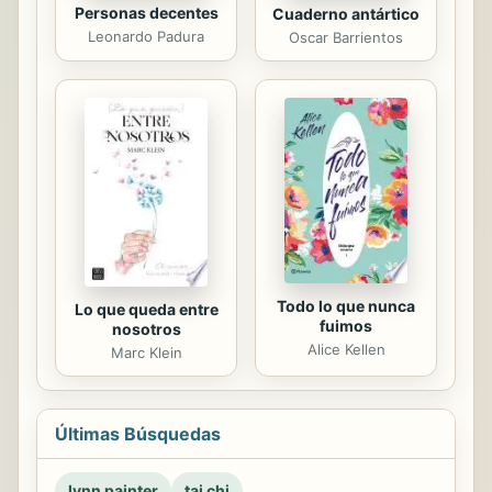
Personas decentes
Cuaderno antártico
Leonardo Padura
Oscar Barrientos
Todo lo que nunca
Lo que queda entre
fuimos
nosotros
Alice Kellen
Marc Klein
Últimas Búsquedas
lynn painter
tai chi