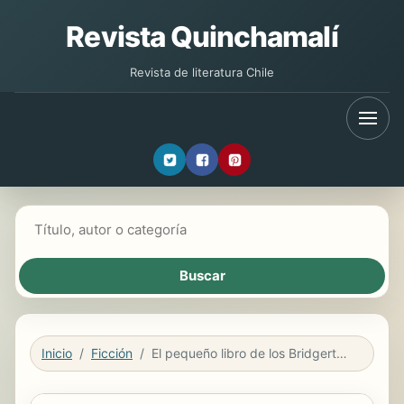
Revista Quinchamalí
Revista de literatura Chile
Buscar libros
Inicio
Ficción
El pequeño libro de los Bridgerton