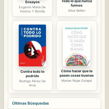
Todo lo que nunca
Ensayos
fuimos
Eugenio María De
Alice Kellen
Hostos Y Bonilla
Cómo hacer que te
Contra todo lo
pasen cosas buenas
podrido
Marian Rojas Estapé
Rodrigo Pérez De
Arce
Últimas Búsquedas