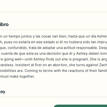
ibro
an un tiempo juntos y las cosas van bien, hasta que un día As
h, pues no estaría en ese estado si él no hubiera sido tan impr
que, confundido, trata de adoptar una actitud responsable. Desp
 cuenta de que esta es una decisión que él y Ashley deben toma
re going well—until Ashley finds out she is pregnant. She is ang
areless. Insistent at first on an abortion, she turns against Z
sibilities are. Coming to terms with the reactions of their famili
 must make together.
bro