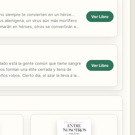
no siempre te convierten en un héroe...
Ver Libro
s alienígena, un virus aún más mortífero
rmarán en héroes, otros se convertirán en
..
n lado está la gente común que tiene sangre
Ver Libro
os forman una élite cerrada y llena de
s robos. Cierto día, el azar la lleva a la