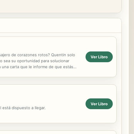
nsajero de corazones rotos? Quentin solo
Ver Libro
jo sea su oportunidad para solucionar
a una carta que le informe de que estás
Ver Libro
 está dispuesto a llegar.