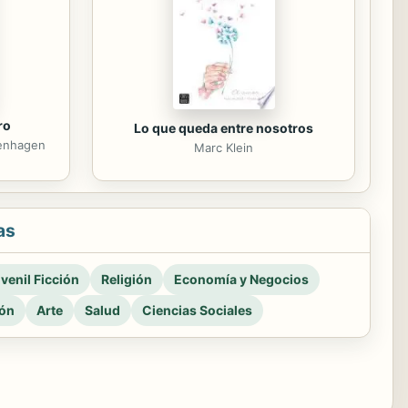
ro
Lo que queda entre nosotros
henhagen
Marc Klein
as
venil Ficción
Religión
Economía y Negocios
ión
Arte
Salud
Ciencias Sociales