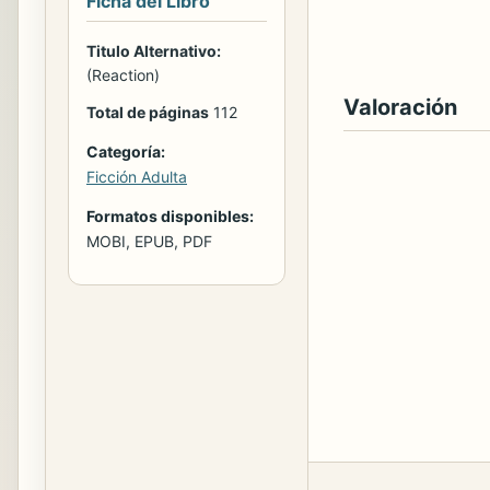
Ficha del Libro
Titulo Alternativo:
(Reaction)
Valoración
Total de páginas
112
Categoría:
Ficción Adulta
Formatos disponibles:
MOBI, EPUB, PDF