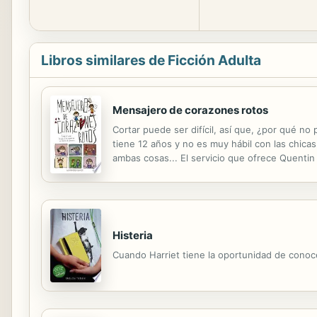
Libros similares de Ficción Adulta
Mensajero de corazones rotos
Cortar puede ser difícil, así que, ¿por qué n
tiene 12 años y no es muy hábil con las chica
ambas cosas... El servicio que ofrece Quentin
cortando. Y si eliges el paquete de lujo, incl
Histeria
Cuando Harriet tiene la oportunidad de conocer