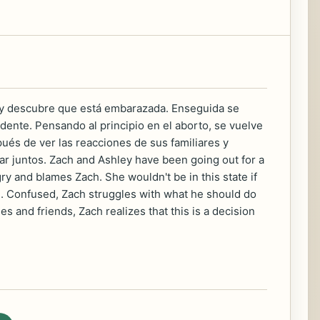
hley descubre que está embarazada. Enseguida se
udente. Pensando al principio en el aborto, se vuelve
ués de ver las reacciones de sus familiares y
r juntos. Zach and Ashley have been going out for a
ry and blames Zach. She wouldn't be in this state if
ach. Confused, Zach struggles with what he should do
es and friends, Zach realizes that this is a decision