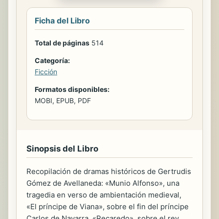
Ficha del Libro
Total de páginas
514
Categoría:
Ficción
Formatos disponibles:
MOBI, EPUB, PDF
Sinopsis del Libro
Recopilación de dramas históricos de Gertrudis
Gómez de Avellaneda: «Munio Alfonso», una
tragedia en verso de ambientación medieval,
«El príncipe de Viana», sobre el fin del príncipe
Carlos de Navarra, «Recaredo», sobre el rey