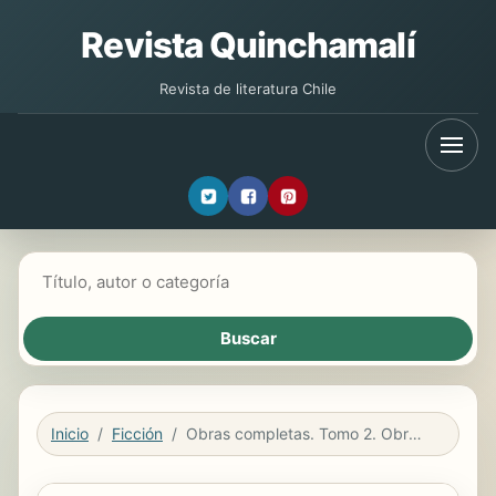
Revista Quinchamalí
Revista de literatura Chile
Buscar libros
Inicio
Ficción
Obras completas. Tomo 2. Obras dramáticas