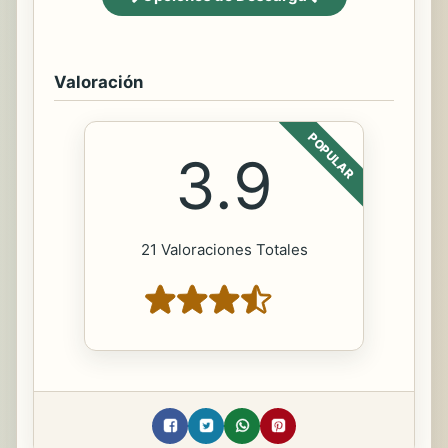
Valoración
POPULAR
3.9
21 Valoraciones Totales