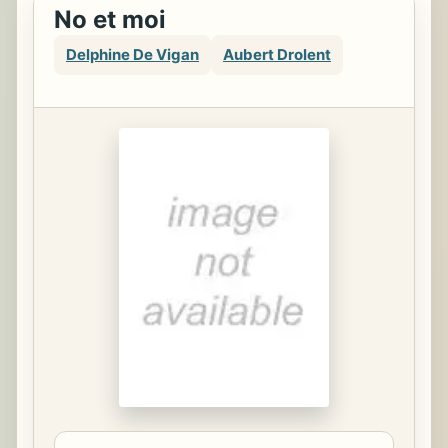
No et moi
Delphine De Vigan
Aubert Drolent