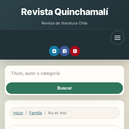
Revista Quinchamalí
Revista de literatura Chile
Buscar libros
Inicio
Familia
No et moi