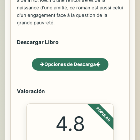
aide à No. Récit d'une rencontre et de la
naissance d'une amitié, ce roman est aussi celui
d'un engagement face à la question de la
grande pauvreté.
Descargar Libro
Opciones de Descarga
Valoración
POPULAR
4.8