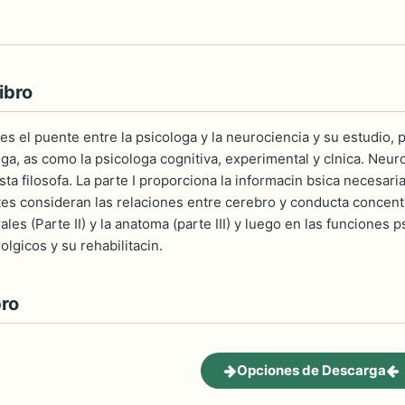
ibro
s el puente entre la psicologa y la neurociencia y su estudio, po
oga, as como la psicologa cognitiva, experimental y clnica. Neu
ta filosofa. La parte I proporciona la informacin bsica necesari
tes consideran las relaciones entre cerebro y conducta concent
les (Parte II) y la anatoma (parte III) y luego en las funciones p
olgicos y su rehabilitacin.
bro
Opciones de Descarga