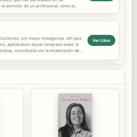
 la atención de un profesional, como la
unciones, con mayor inteligencia, refl ejos
Ver Libro
serio, aplicándose desde temprana edad, la
icas, contribuiría con la erradicación del