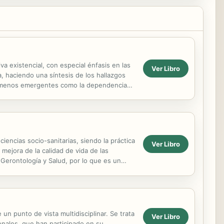
va existencial, con especial énfasis en las
Ver Libro
, haciendo una síntesis de los hallazgos
enómenos emergentes como la dependencia
encias socio-sanitarias, siendo la práctica
Ver Libro
 mejora de la calidad de vida de las
 Gerontología y Salud, por lo que es un
 un punto de vista multidisciplinar. Se trata
Ver Libro
ionales, que han participado en su