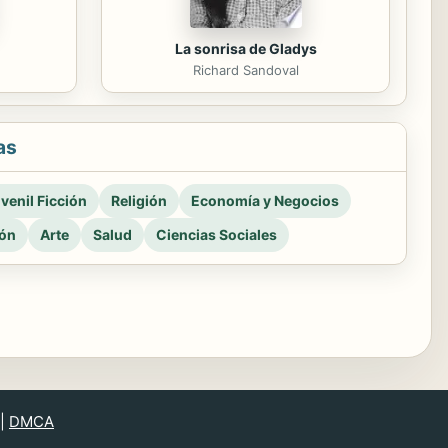
La sonrisa de Gladys
Richard Sandoval
as
venil Ficción
Religión
Economía y Negocios
ión
Arte
Salud
Ciencias Sociales
|
DMCA