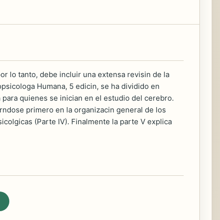
r lo tanto, debe incluir una extensa revisin de la
ropsicologa Humana, 5 edicin, se ha dividido en
a para quienes se inician en el estudio del cerebro.
rndose primero en la organizacin general de los
sicolgicas (Parte IV). Finalmente la parte V explica