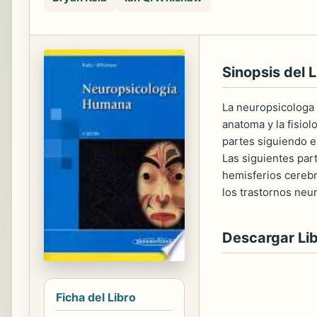
Sinopsis del L
La neuropsicologa e
anatoma y la fisiol
partes siguiendo es
Las siguientes par
hemisferios cerebra
los trastornos neur
Descargar Li
Ficha del Libro