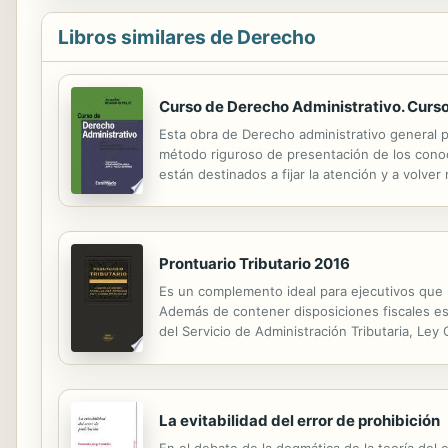
Libros similares de Derecho
Curso de Derecho Administrativo. Curso,
Esta obra de Derecho administrativo general pr
método riguroso de presentación de los conoc
están destinados a fijar la atención y a volv
fallos están acompañados de modelos de análisi
Prontuario Tributario 2016
Es un complemento ideal para ejecutivos que r
Además de contener disposiciones fiscales ese
del Servicio de Administración Tributaria, Le
y Ley de Ingresos de la Federación para el Ej
La evitabilidad del error de prohibición