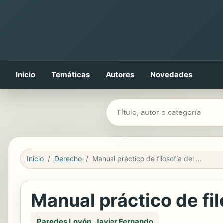
Inicio
Temáticas
Autores
Novedades
Buscar libros
Inicio
Derecho
Manual práctico de filosofía del derecho
Manual práctico de fi
Paredes Lovón, Javier Fernando