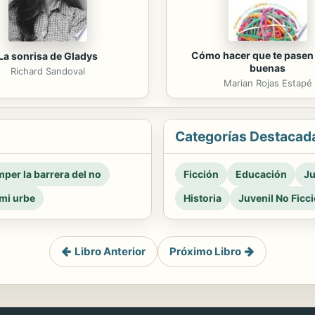
Cómo hacer que te pasen
La sonrisa de Gladys
buenas
Richard Sandoval
Marian Rojas Estapé
Categorías Destacad
per la barrera del no
Ficción
Educación
Ju
mi urbe
Historia
Juvenil No Ficc
Libro Anterior
Próximo Libro