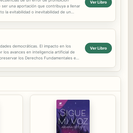
secuencias de un error de prohibición
Ver Libro
e ser una aportación que contribuya a llenar
 la evitabilidad o inevitabilidad de un
edades democráticas. El impacto en los
Ver Libro
os avances en inteligencia artificial de
ra preservar los Derechos Fundamentales en
.