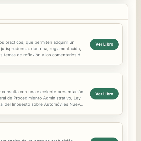
ios prácticos, que permiten adquirir un
Ver Libro
urisprudencia, doctrina, reglamentación,
os temas de reflexión y los comentarios de
y consulta con una excelente presentación.
Ver Libro
ral de Procedimiento Administrativo, Ley
eral del Impuesto sobre Automóviles Nuevos