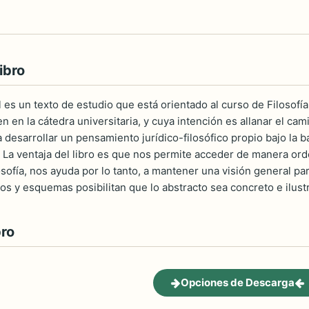
ibro
 es un texto de estudio que está orientado al curso de Filosofía
 en la cátedra universitaria, y cuya intención es allanar el cam
ta desarrollar un pensamiento jurídico-filosófico propio bajo la
. La ventaja del libro es que nos permite acceder de manera ord
osofía, nos ayuda por lo tanto, a mantener una visión general pa
 y esquemas posibilitan que lo abstracto sea concreto e ilustr
bro
Opciones de Descarga