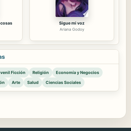
 cosas
Sigue mi voz
Ariana Godoy
as
venil Ficción
Religión
Economía y Negocios
ión
Arte
Salud
Ciencias Sociales