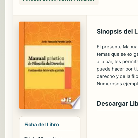
Sinopsis del L
El presente Manual
temas que se exigen
a la par, les permi
puede hacer por ti
derecho y de la fil
Numerosos ejemplos
Descargar Li
Ficha del Libro