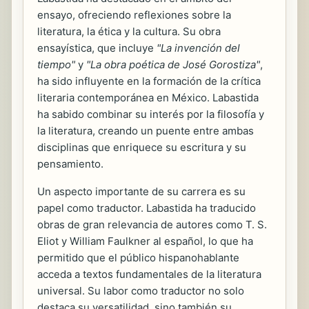
ensayo, ofreciendo reflexiones sobre la
literatura, la ética y la cultura. Su obra
ensayística, que incluye
"La invención del
tiempo"
y
"La obra poética de José Gorostiza"
,
ha sido influyente en la formación de la crítica
literaria contemporánea en México. Labastida
ha sabido combinar su interés por la filosofía y
la literatura, creando un puente entre ambas
disciplinas que enriquece su escritura y su
pensamiento.
Un aspecto importante de su carrera es su
papel como traductor. Labastida ha traducido
obras de gran relevancia de autores como T. S.
Eliot y William Faulkner al español, lo que ha
permitido que el público hispanohablante
acceda a textos fundamentales de la literatura
universal. Su labor como traductor no solo
destaca su versatilidad, sino también su