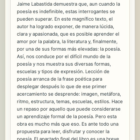
Jaime Labastida demuestra que, aun cuando la
poesía es indefinible, estas interrogantes se
pueden superar. En este magnífico texto, el
autor ha logrado exponer, de manera lúcida,
clara y apasionada, que es posible aprender el
amor por la palabra, la literatura y, finalmente,
por una de sus formas más elevadas: la poesía.
Así, nos conduce por el difícil mundo de la
poesía y nos muestra sus diversas formas,
escuelas y tipos de expresión. Lección de
poesía arranca de la frase poética para
desplegar después lo que de ese primer
acercamiento se desprende: imagen, metáfora,
ritmo, estructura, temas, escuelas, estilos. Hace
un repaso por aquello que puede considerarse
un aprendizaje formal de la poesía. Pero esta
obra es mucho más que eso. Es ante todo una
propuesta para leer, disfrutar y conocer la
poesía. El apartado final del libro es una breve