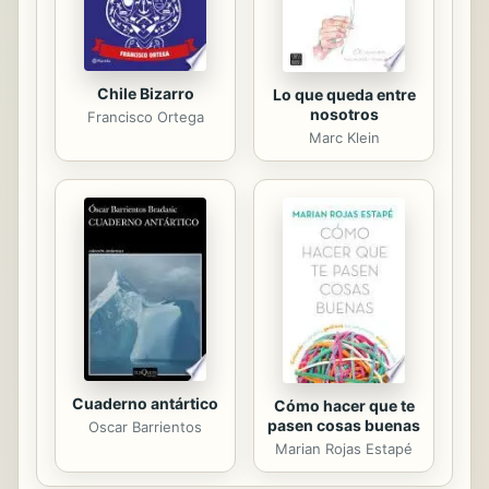
Lele y Arthur salen en ...
Chile Bizarro
Lo que queda entre
nosotros
Francisco Ortega
Marc Klein
Cuaderno antártico
Cómo hacer que te
pasen cosas buenas
Oscar Barrientos
Marian Rojas Estapé