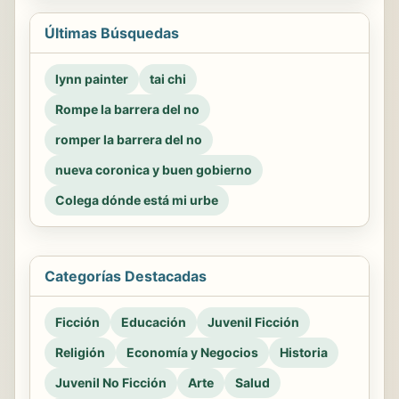
Últimas Búsquedas
lynn painter
tai chi
Rompe la barrera del no
romper la barrera del no
nueva coronica y buen gobierno
Colega dónde está mi urbe
Categorías Destacadas
Ficción
Educación
Juvenil Ficción
Religión
Economía y Negocios
Historia
Juvenil No Ficción
Arte
Salud