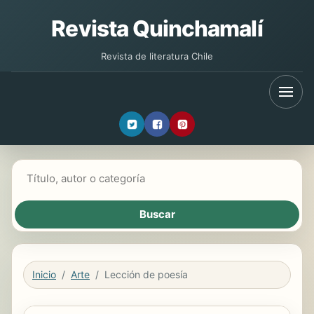
Revista Quinchamalí
Revista de literatura Chile
Buscar libros
Inicio
Arte
Lección de poesía