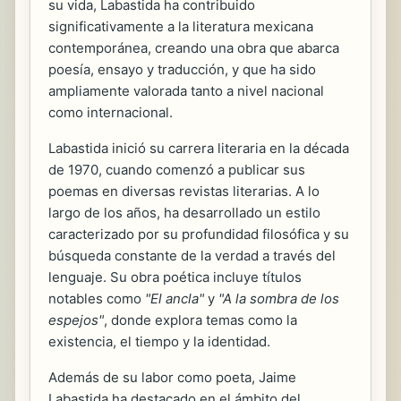
su vida, Labastida ha contribuido
significativamente a la literatura mexicana
contemporánea, creando una obra que abarca
poesía, ensayo y traducción, y que ha sido
ampliamente valorada tanto a nivel nacional
como internacional.
Labastida inició su carrera literaria en la década
de 1970, cuando comenzó a publicar sus
poemas en diversas revistas literarias. A lo
largo de los años, ha desarrollado un estilo
caracterizado por su profundidad filosófica y su
búsqueda constante de la verdad a través del
lenguaje. Su obra poética incluye títulos
notables como
"El ancla"
y
"A la sombra de los
espejos"
, donde explora temas como la
existencia, el tiempo y la identidad.
Además de su labor como poeta, Jaime
Labastida ha destacado en el ámbito del