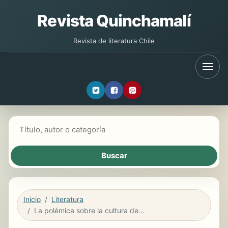
Revista Quinchamalí
Revista de literatura Chile
Buscar libros
Inicio
Literatura
La polémica sobre la cultura de masas en el periodo de entreguerras