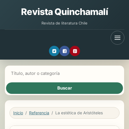
Revista Quinchamalí
Revista de literatura Chile
Buscar libros
Inicio
Referencia
La estética de Aristóteles