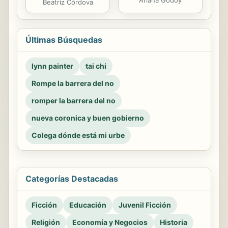
Ariana Godoy
Beatriz Córdova
Últimas Búsquedas
lynn painter
tai chi
Rompe la barrera del no
romper la barrera del no
nueva coronica y buen gobierno
Colega dónde está mi urbe
Categorías Destacadas
Ficción
Educación
Juvenil Ficción
Religión
Economía y Negocios
Historia