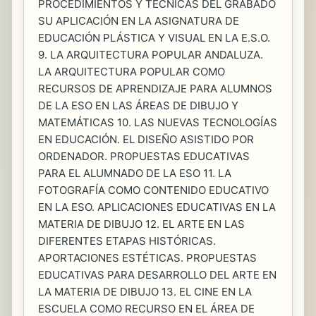
PROCEDIMIENTOS Y TÉCNICAS DEL GRABADO
SU APLICACIÓN EN LA ASIGNATURA DE
EDUCACIÓN PLÁSTICA Y VISUAL EN LA E.S.O.
9. LA ARQUITECTURA POPULAR ANDALUZA.
LA ARQUITECTURA POPULAR COMO
RECURSOS DE APRENDIZAJE PARA ALUMNOS
DE LA ESO EN LAS ÁREAS DE DIBUJO Y
MATEMÁTICAS 10. LAS NUEVAS TECNOLOGÍAS
EN EDUCACIÓN. EL DISEÑO ASISTIDO POR
ORDENADOR. PROPUESTAS EDUCATIVAS
PARA EL ALUMNADO DE LA ESO 11. LA
FOTOGRAFÍA COMO CONTENIDO EDUCATIVO
EN LA ESO. APLICACIONES EDUCATIVAS EN LA
MATERIA DE DIBUJO 12. EL ARTE EN LAS
DIFERENTES ETAPAS HISTÓRICAS.
APORTACIONES ESTÉTICAS. PROPUESTAS
EDUCATIVAS PARA DESARROLLO DEL ARTE EN
LA MATERIA DE DIBUJO 13. EL CINE EN LA
ESCUELA COMO RECURSO EN EL ÁREA DE