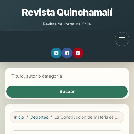
Revista Quinchamalí
Revista de literatura Chile
Buscar libros
Inicio
Deportes
La Construcción de materiales en educación física