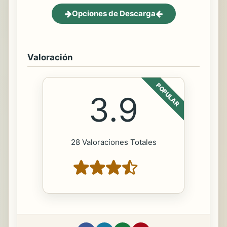
Opciones de Descarga
Valoración
POPULAR
3.9
28 Valoraciones Totales