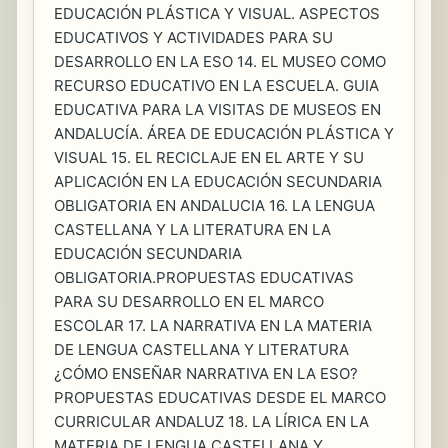
EDUCACIÓN PLÁSTICA Y VISUAL. ASPECTOS
EDUCATIVOS Y ACTIVIDADES PARA SU
DESARROLLO EN LA ESO 14. EL MUSEO COMO
RECURSO EDUCATIVO EN LA ESCUELA. GUIA
EDUCATIVA PARA LA VISITAS DE MUSEOS EN
ANDALUCÍA. ÁREA DE EDUCACIÓN PLÁSTICA Y
VISUAL 15. EL RECICLAJE EN EL ARTE Y SU
APLICACIÓN EN LA EDUCACIÓN SECUNDARIA
OBLIGATORIA EN ANDALUCIA 16. LA LENGUA
CASTELLANA Y LA LITERATURA EN LA
EDUCACIÓN SECUNDARIA
OBLIGATORIA.PROPUESTAS EDUCATIVAS
PARA SU DESARROLLO EN EL MARCO
ESCOLAR 17. LA NARRATIVA EN LA MATERIA
DE LENGUA CASTELLANA Y LITERATURA
¿CÓMO ENSEÑAR NARRATIVA EN LA ESO?
PROPUESTAS EDUCATIVAS DESDE EL MARCO
CURRICULAR ANDALUZ 18. LA LÍRICA EN LA
MATERIA DE LENGUA CASTELLANA Y